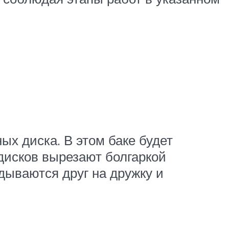
х диска. В этом баке будет
 дисков вырезают болгаркой
дываются друг на дружку и