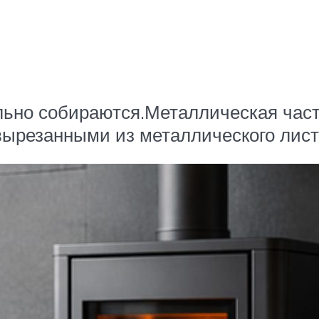
льно собираются.Металлическая часть
вырезанными из металлического лист