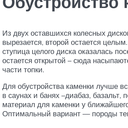
Обустройство 
Из двух оставшихся колесных дисков
вырезается, второй остается целым.
ступица целого диска оказалась по
остается открытой – сюда насыпаю
части топки.
Для обустройства каменки лучше вс
в саунах и банях –диабаз, базальт, 
материал для каменки у ближайшего
Оптимальный вариант — породы темн