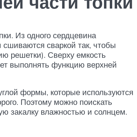
ей части топки
пки. Из одного сердцевина
и сшиваются сваркой так, чтобы
ию решетки). Сверху емкость
дет выполнять функцию верхней
углой формы, которые используются
дорого. Поэтому можно поискать
ую закалку влажностью и солнцем.
.