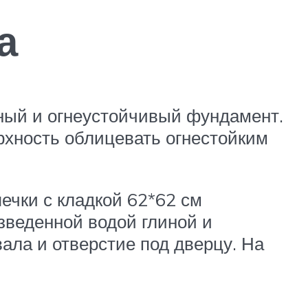
а
чный и огнеустойчивый фундамент.
рхность облицевать огнестойким
печки с кладкой 62*62 см
зведенной водой глиной и
ала и отверстие под дверцу. На