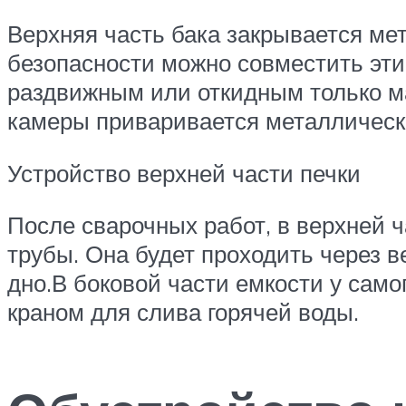
Верхняя часть бака закрывается ме
безопасности можно совместить эти
раздвижным или откидным только мал
камеры приваривается металлическа
Устройство верхней части печки
После сварочных работ, в верхней 
трубы. Она будет проходить через в
дно.В боковой части емкости у само
краном для слива горячей воды.