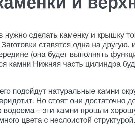
каменки и верхн
 нужно сделать каменку и крышку то
 Заготовки ставятся одна на другую, 
середине (она будет выполнять функц
тся камни.Нижняя часть цилиндра бу
его подойдут натуральные камни окр
перидотит. Но стоят они достаточно 
 водоема – эти камни прошли хорош
ого цвета с неслоистой структурой