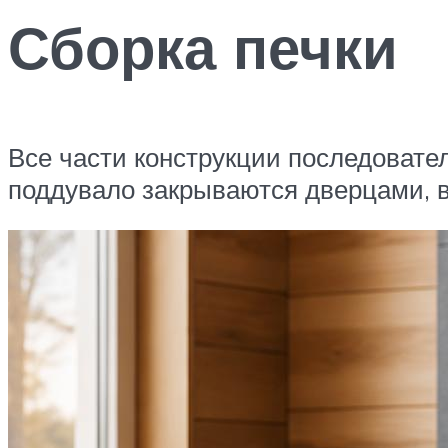
Сборка печки
Все части конструкции последовате
поддувало закрываются дверцами, 