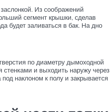
 заслонкой. Из соображений
больший сегмент крышки, сделав
а будет заливаться в бак. На дно
отверстия по диаметру дымоходной
ся стенками и выходить наружу через
а под наклоном к полу и закрывается