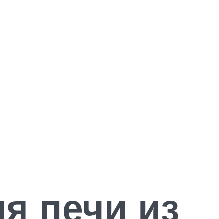
я печи из