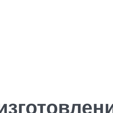
зготовлени