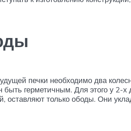
оды
удущей печки необходимо два колесны
н быть герметичным. Для этого у 2-х
, оставляют только ободы. Они укла