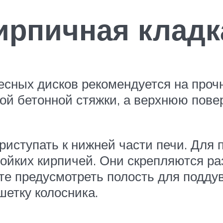
ирпичная кладк
лесных дисков рекомендуется на про
ой бетонной стяжки, а верхнюю пове
риступать к нижней части печи. Для 
ойких кирпичей. Они скрепляются ра
те предусмотреть полость для поддув
шетку колосника.