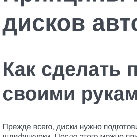
дисков авт
Как сделать 
своими рука
Прежде всего, диски нужно подготов
шлифшкурки. После этого можно при