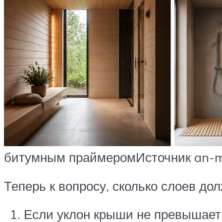
битумным праймеромИсточник an-
Теперь к вопросу, сколько слоев до
Если уклон крыши не превышает 