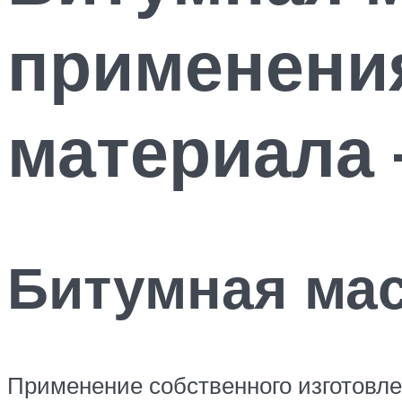
применения
материала
Битумная мас
Применение собственного изготовл