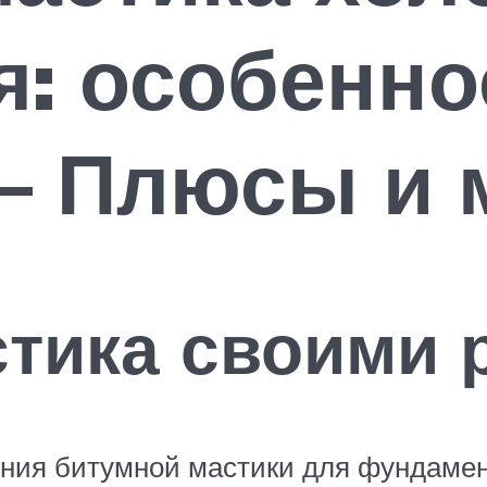
: особенно
 – Плюсы и
тика своими 
ения битумной мастики для фундамен