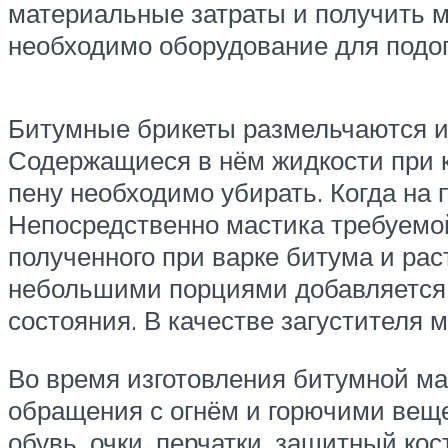
материальные затраты и получить м
необходимо оборудование для подог
Битумные брикеты размельчаются и 
Содержащиеся в нём жидкости при
пену необходимо убирать. Когда на 
Непосредственно мастика требуемо
полученного при варке битума и ра
небольшими порциями добавляется 
состояния. В качестве загустителя
Во время изготовления битумной ма
обращения с огнём и горючими вещ
обувь, очки, перчатки, защитный кос