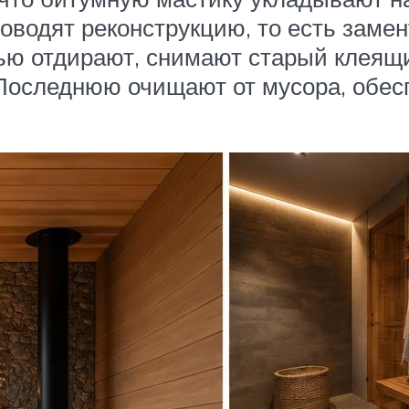
оводят реконструкцию, то есть замен
ью отдирают, снимают старый клеящ
 Последнюю очищают от мусора, обе