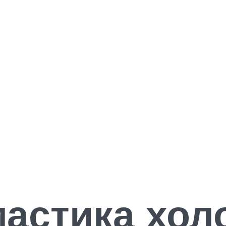
астика хол