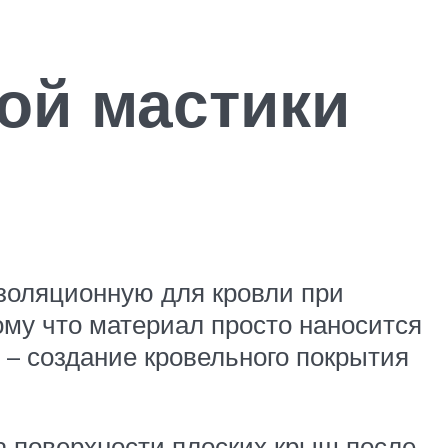
ой мастики
золяционную для кровли при
ому что материал просто наносится
 – создание кровельного покрытия
а поверхности плоских крыш после