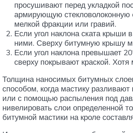
просушивают перед укладкой по
армирующую стекловолоконную с
мелкой фракции или гравий.
Если угол наклона ската крыши 
ними. Сверху битумную крышу м
Если угол наклона превышает 20
сверху покрывают краской. Хотя
Толщина наносимых битумных слоев
способом, когда мастику разливают
или с помощью распыления под дав
нивелировать слои определенной то
битумной мастики на кроле составляе