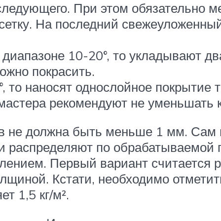
следующего. При этом обязательно 
етку. На последний свежеуложенны
в диапазоне 10-20°, то укладывают 
ожно покрасить.
°, то наносят однослойное покрытие
 мастера рекомендуют не уменьшать 
 не должна быть меньше 1 мм. Сам 
 и распределяют по обрабатываемой 
лением. Первый вариант считается р
лщиной. Кстати, необходимо отметит
т 1,5 кг/м².