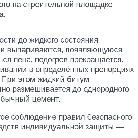
ого на строительной площадке
а.
сти до жидкого состояния.
ии выпариваются, появляющуюся
ься пена, подогрев прекращается.
шивании в определённых пропорциях
. При этом жидкий битум
чно размешивается до однородного
 обычный цемент.
гое соблюдение правил безопасного
редств индивидуальной защиты —