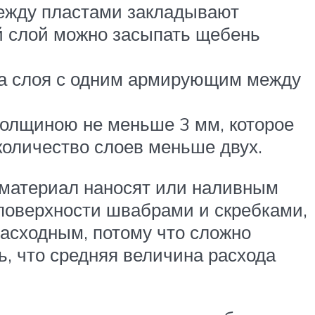
между пластами закладывают
й слой можно засыпать щебень
два слоя с одним армирующим между
 толщиною не меньше 3 мм, которое
количество слоев меньше двух.
материал наносят или наливным
поверхности швабрами и скребками,
асходным, потому что сложно
ь, что средняя величина расхода