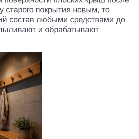
у старого покрытия новым, то
ий состав любыми средствами до
спыливают и обрабатывают