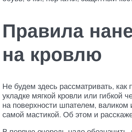
Правила нане
на кровлю
Не будем здесь рассматривать, как
укладке мягкой кровли или гибкой ч
на поверхности шпателем, валиком 
самой мастикой. Об этом и расскаж
В первую очередь надо обозначить,