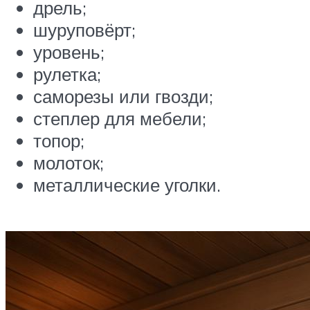
дрель;
шуруповёрт;
уровень;
рулетка;
саморезы или гвозди;
степлер для мебели;
топор;
молоток;
металлические уголки.