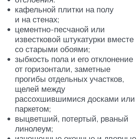
кафельной плитки на полу
и на стенах;
цементно-песчаной или
известковой штукатурки вместе
со старыми обоями;
зыбкость пола и его отклонение
от горизонтали, заметные
прогибы отдельных участков,
щелей между
рассохшившимися досками или
паркетом;
выцветший, потертый, рваный
линолеум;
изношенные оконные и дверные