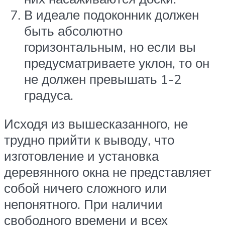
В идеале подоконник должен
быть абсолютно
горизонтальным, но если вы
предусматриваете уклон, то он
не должен превышать 1-2
градуса.
Исходя из вышесказанного, не
трудно прийти к выводу, что
изготовление и установка
деревянного окна не представляет
собой ничего сложного или
непонятного. При наличии
свободного времени и всех