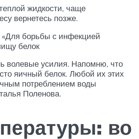
 теплой жидкости, чаще
есу вернетесь позже.
. «Для борьбы с инфекцией
пищу белок
ть волевые усилия. Напомню, что
росто яичный белок. Любой их этих
точным потреблением воды
талья Поленова.
пературы: во