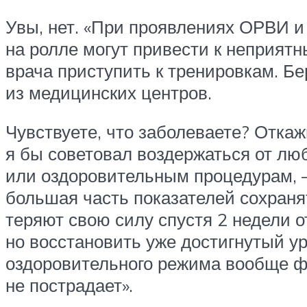
Увы, нет. «При проявлениях ОРВИ и
на ролле могут привести к неприят
врача приступить к тренировкам. Бе
из медицинских центров.
Чувствуете, что заболеваете? Откаж
я бы советовал воздержаться от люб
или оздоровительным процедурам, 
большая часть показателей сохраня
теряют свою силу спустя 2 недели о
но восстановить уже достигнутый у
оздоровительного режима вообще фи
не пострадает».