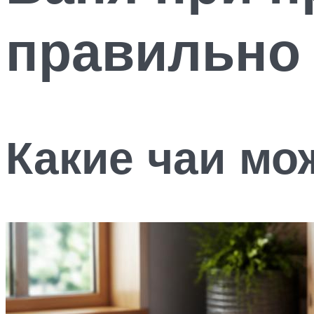
правильно 
Какие чаи мо