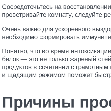
Сосредоточьтесь на восстановлении
проветривайте комнату, следуйте р
Очень важно для ускоренного выздо
необходимо формировать иммунитет,
Понятно, что во время интоксикаци
белок — это не только жареный стейк
продуктов в сочетании с грамотны
и щадящим режимом поможет быстро
Причины прос