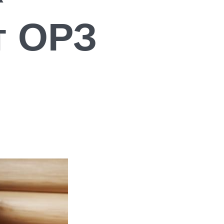
т ОРЗ