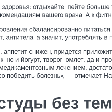
 здоровья: отдыхайте, пейте больше
екомендациям вашего врача. А к фитн
ровления сбалансированно питаться
 антитела, а значит, употреблять в 
и, аппетит снижен, придется приложи
, но и йогурт, творог, омлет, да и п
м медикаментозным лечением, доста
 победить болезнь», — отмечает На
туды без тем