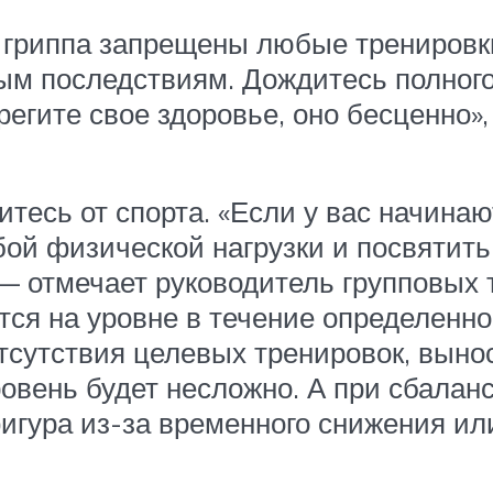
 гриппа запрещены любые тренировки
ным последствиям. Дождитесь полног
регите свое здоровье, оно бесценно»
итесь от спорта. «Если у вас начина
ой физической нагрузки и посвятить
— отмечает руководитель групповых 
тся на уровне в течение определенн
тсутствия целевых тренировок, выно
ровень будет несложно. А при сбала
гура из-за временного снижения или