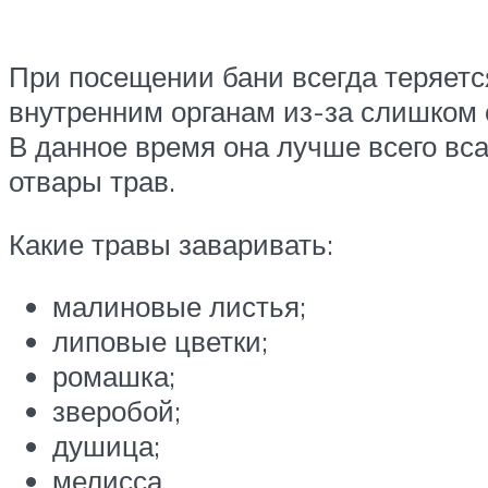
При посещении бани всегда теряется
внутренним органам из-за слишком 
В данное время она лучше всего вса
отвары трав.
Какие травы заваривать:
малиновые листья;
липовые цветки;
ромашка;
зверобой;
душица;
мелисса.