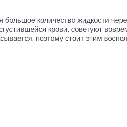
 большое количество жидкости через
сгустившейся крови, советуют вовре
сывается, поэтому стоит этим воспо