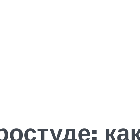
ростуде: ка