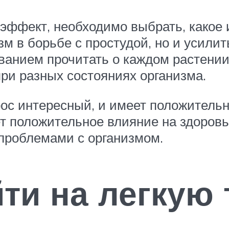
ффект, необходимо выбрать, какое и
м в борьбе с простудой, но и усили
ванием прочитать о каждом растении 
при разных состояниях организма.
ос интересный, и имеет положительн
т положительное влияние на здоровье
проблемами с организмом.
ти на легкую 