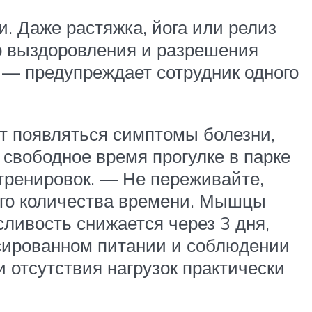
. Даже растяжка, йога или релиз
о выздоровления и разрешения
, — предупреждает сотрудник одного
ют появляться симптомы болезни,
 свободное время прогулке в парке
тренировок. — Не переживайте,
ого количества времени. Мышцы
сливость снижается через 3 дня,
нсированном питании и соблюдении
 отсутствия нагрузок практически