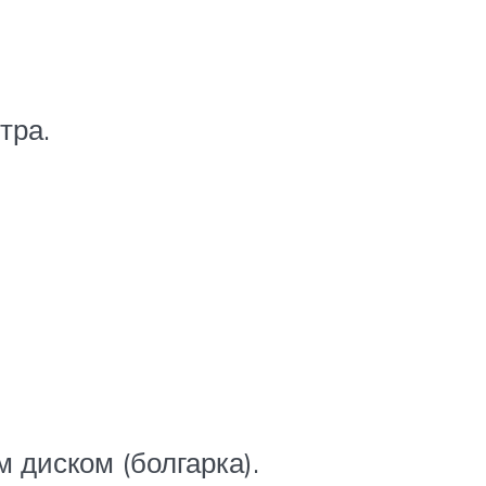
тра.
диском (болгарка).