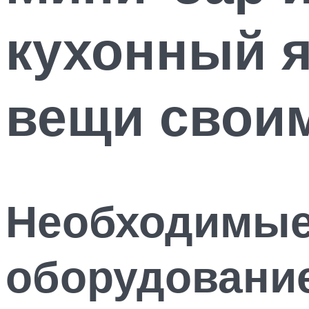
кухонный 
вещи свои
Необходимые
оборудовани