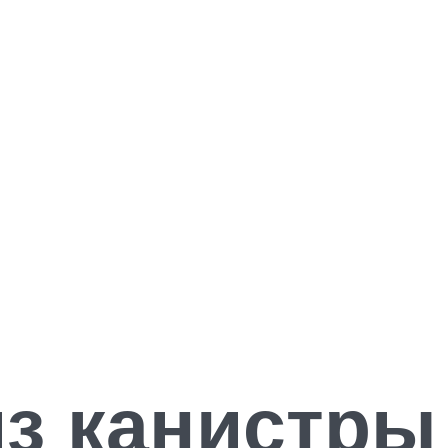
з канистры