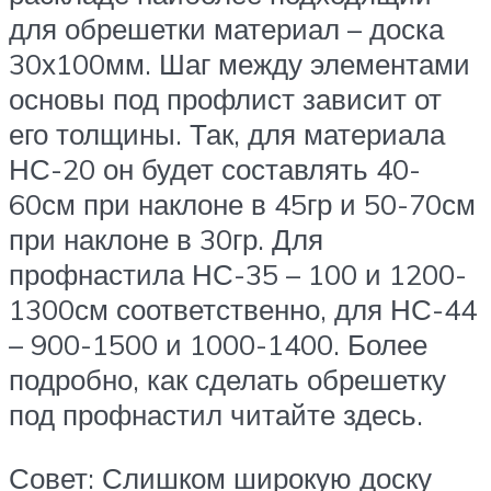
для обрешетки материал – доска
30х100мм. Шаг между элементами
основы под профлист зависит от
его толщины. Так, для материала
НС-20 он будет составлять 40-
60см при наклоне в 45гр и 50-70см
при наклоне в 30гр. Для
профнастила НС-35 – 100 и 1200-
1300см соответственно, для НС-44
– 900-1500 и 1000-1400. Более
подробно, как сделать обрешетку
под профнастил читайте здесь.
Совет: Слишком широкую доску