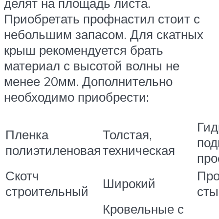
делят на площадь листа.
Приобретать профнастил стоит с
небольшим запасом. Для скатных
крыш рекомендуется брать
материал с высотой волны не
менее 20мм. Дополнительно
необходимо приобрести:
Гид
Пленка
Толстая,
под
полиэтиленовая
техническая
про
Скотч
Про
Широкий
строительный
сты
Кровельные с