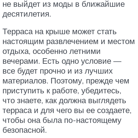
не выйдет из моды в ближайшие
десятилетия.
Терраса на крыше может стать
настоящим развлечением и местом
отдыха, особенно летними
вечерами. Есть одно условие —
все будет прочно и из лучших
материалов. Поэтому, прежде чем
приступить к работе, убедитесь,
что знаете, как должна выглядеть
терраса и для чего вы ее создаете,
чтобы она была по-настоящему
безопасной.