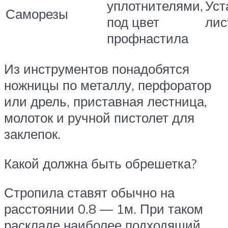
уплотнителями,
Уст
Саморезы
под цвет
лис
профнастила
Из инструментов понадобятся
ножницы по металлу, перфоратор
или дрель, приставная лестница,
молоток и ручной пистолет для
заклепок.
Какой должна быть обрешетка?
Стропила ставят обычно на
расстоянии 0.8 — 1м. При таком
раскладе наиболее подходящий