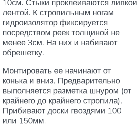
10см. Стыки проклеиваются липкой
лентой. К стропильным ногам
гидроизолятор фиксируется
посредством реек толщиной не
менее 3см. На них и набивают
обрешетку.
Монтировать ее начинают от
конька и вниз. Предварительно
выполняется разметка шнуром (от
крайнего до крайнего стропила).
Прибивают доски гвоздями 100
или 150мм.