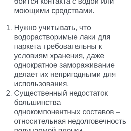
боится контакта с водой или
моющими средствами.
Нужно учитывать, что
водорастворимые лаки для
паркета требовательны к
условиям хранения, даже
однократное замораживание
делает их непригодными для
использования.
Существенный недостаток
большинства
однокомпонентных составов –
относительная недолговечность
получаемой пленки.