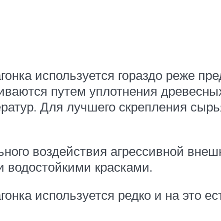
гонка используется гораздо реже пре
иваются путем уплотнения древесных
ратур. Для лучшего скрепления сырь
ьного воздействия агрессивной внешн
 водостойкими красками.
онка используется редко и на это ес