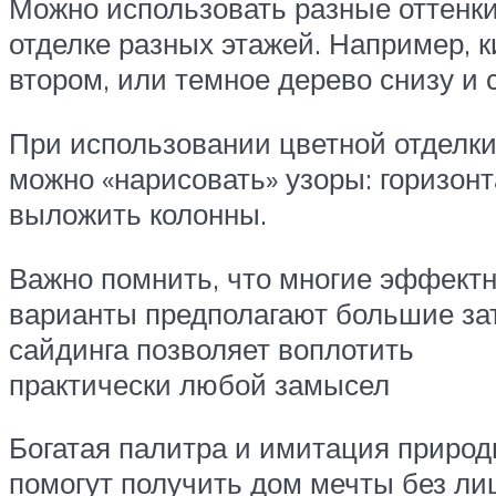
Можно использовать разные оттенки
отделке разных этажей. Например, к
втором, или темное дерево снизу и с
При использовании цветной отделк
можно «нарисовать» узоры: горизон
выложить колонны.
Важно помнить, что многие эффект
варианты предполагают большие зат
сайдинга позволяет воплотить
практически любой замысел
Богатая палитра и имитация природ
помогут получить дом мечты без ли