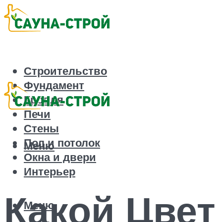
Строительство
Фундамент
Кровля
Печи
Стены
Пол и потолок
Меню
Окна и двери
Интерьер
Какой Цвет
Меню