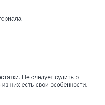
териала
татки. Не следует судить о
 из них есть свои особенности.