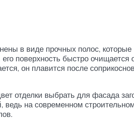
нены в виде прочных полос, которые
, его поверхность быстро очищается 
ается, он плавится после соприкосно
цвет отделки выбрать для фасада за
й, ведь на современном строительно
лов.