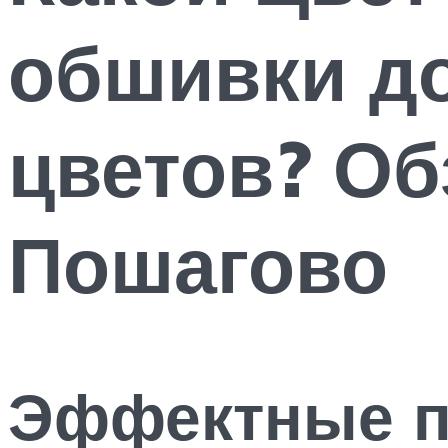
обшивки д
цветов? Об
Пошагово
Эффектные п