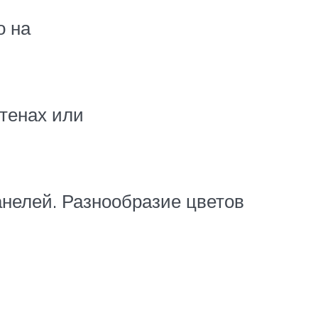
о на
стенах или
нелей. Разнообразие цветов