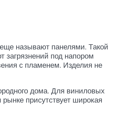
 еще называют панелями. Такой
от загрязнений под напором
вения с пламенем. Изделия не
городного дома. Для виниловых
м рынке присутствует широкая