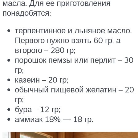
масла. Для ее приготовления
понадобятся:
терпентинное и льняное масло.
Первого нужно взять 60 гр, а
второго – 280 гр;
порошок пемзы или перлит – 30
гр;
казеин – 20 гр;
обычный пищевой желатин – 20
гр;
бура – 12 гр;
аммиак 18% — 18 гр.