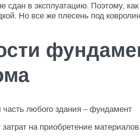
е сдан в эксплуатацию. Поэтому, как
кой. Но все же плесень под ковролин
ости фундаме
ома
 часть любого здания – фундамент
 затрат на приобретение материалов 