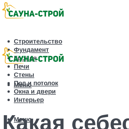
Строительство
Фундамент
Кровля
Печи
Стены
Пол и потолок
Меню
Окна и двери
Интерьер
Какая себе
Меню