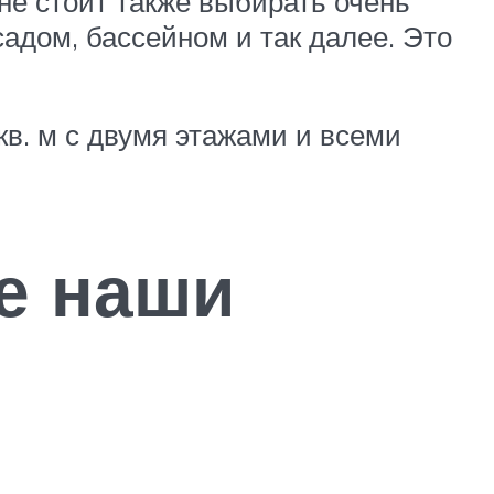
не стоит также выбирать очень
адом, бассейном и так далее. Это
кв. м с двумя этажами и всеми
е наши