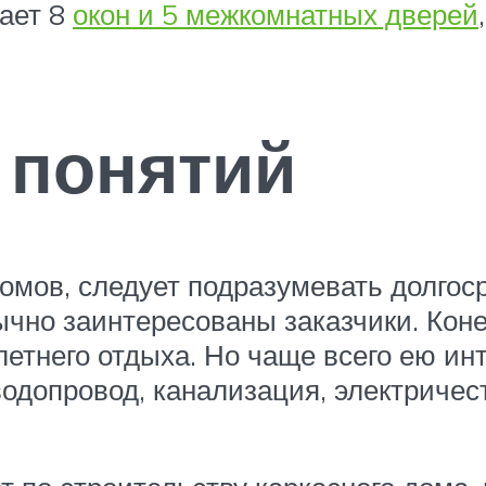
вает 8
окон и 5 межкомнатных дверей
 понятий
домов, следует подразумевать долгос
ычно заинтересованы заказчики. Коне
 летнего отдыха. Но чаще всего ею и
водопровод, канализация, электричес