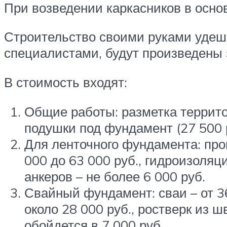
При возведении каркасников в осн
Строительство своими руками удеш
специалистами, будут произведены 
В стоимость входят:
Общие работы: разметка террито
подушки под фундамент (27 500 р
Для ленточного фундамента: пров
000 до 63 000 руб., гидроизоляц
анкеров – не более 6 000 руб.
Свайный фундамент: сваи – от 36 
около 28 000 руб., ростверк из ш
обойдется в 7 000 руб.