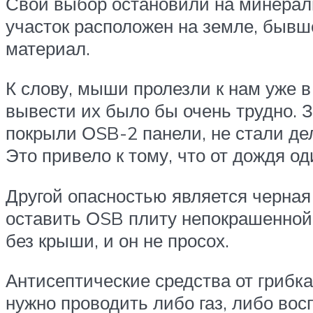
Свой выбор остановили на минераль
участок расположен на земле, бывш
материал.
К слову, мыши пролезли к нам уже в
вывести их было бы очень трудно. З
покрыли ОSB-2 панели, не стали де
Это привело к тому, что от дождя од
Другой опасностью является черная 
оставить ОSB плиту непокрашенной. 
без крыши, и он не просох.
Антисептические средства от грибка
нужно проводить либо газ, либо вос