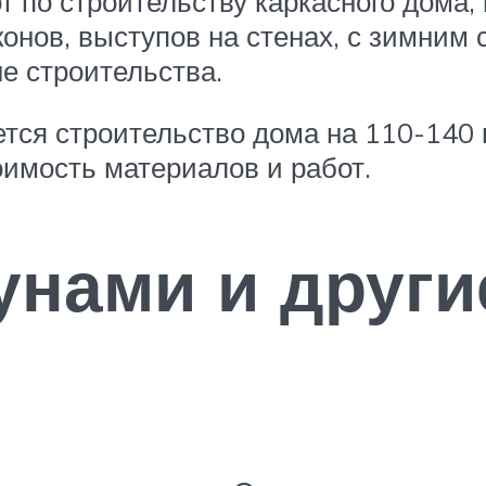
 по строительству каркасного дома, 
нов, выступов на стенах, с зимним с
е строительства.
ется строительство дома на 110-140 
имость материалов и работ.
унами и други