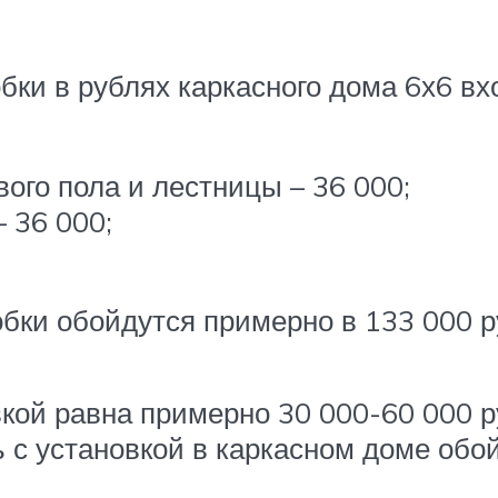
бки в рублях каркасного дома 6х6 вх
вого пола и лестницы – 36 000;
 36 000;
обки обойдутся примерно в 133 000 р
вкой равна примерно 30 000-60 000 р
 с установкой в каркасном доме обойд