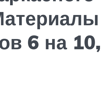
Материалы
ов 6 на 10,