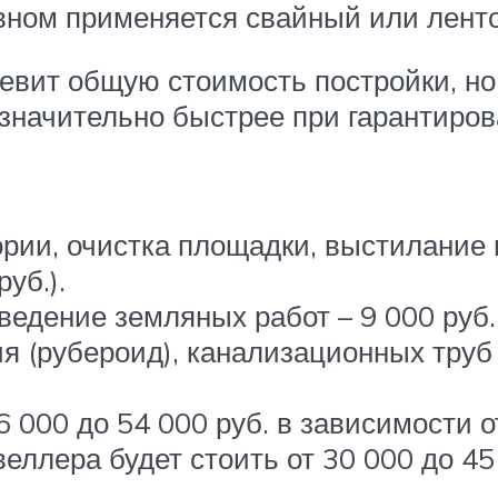
овном применяется свайный или лент
евит общую стоимость постройки, но
значительно быстрее при гарантиров
рии, очистка площадки, выстилание 
уб.).
едение земляных работ – 9 000 руб.,
ия (рубероид), канализационных труб
000 до 54 000 руб. в зависимости от
веллера будет стоить от 30 000 до 45