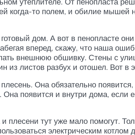
ном утеплителе. От пенопласта решил
ей когда-то полем, и обилие мышей н
 готовый дом. А вот в пенопласте он
абегая вперед, скажу, что наша ошиб
лать внешнюю обшивку. Стены с улиц
ин из листов разбух и отошел. Вот в 
плесень. Она обязательно появится, 
Она появится и внутри дома, если ег
 и плесени тут уже мало помогут. Тол
пользоваться электрическим котлом д