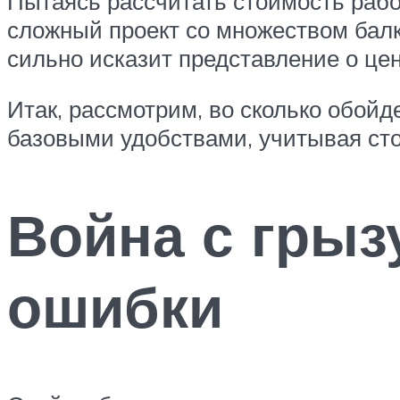
Пытаясь рассчитать стоимость работ
сложный проект со множеством балко
сильно исказит представление о цен
Итак, рассмотрим, во сколько обойд
базовыми удобствами, учитывая сто
Война с грыз
ошибки