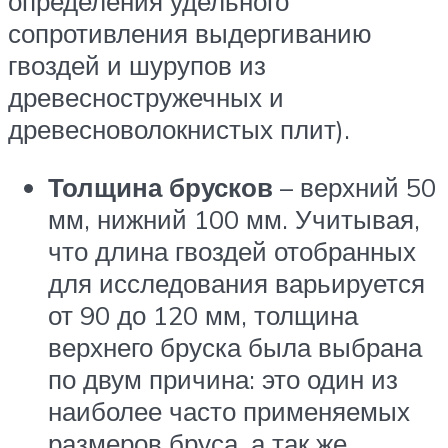
определения удельного
сопротивления выдергиванию
гвоздей и шурупов из
древесностружечных и
древесноволокнистых плит).
Толщина брусков
– верхний 50
мм, нижний 100 мм. Учитывая,
что длина гвоздей отобранных
для исследования варьируется
от 90 до 120 мм, толщина
верхнего бруска была выбрана
по двум причина: это один из
наиболее часто применяемых
размеров бруса, а так же