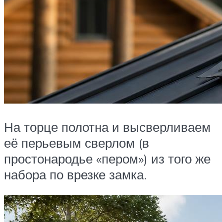
На торце полотна и высверливаем
её перьевым сверлом (в
простонародье «пером») из того же
набора по врезке замка.