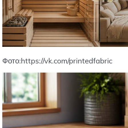
Фото:https://vk.com/printedfabric