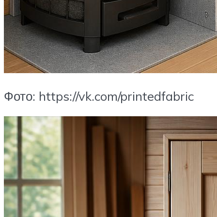
Фото: https://vk.com/printedfabric