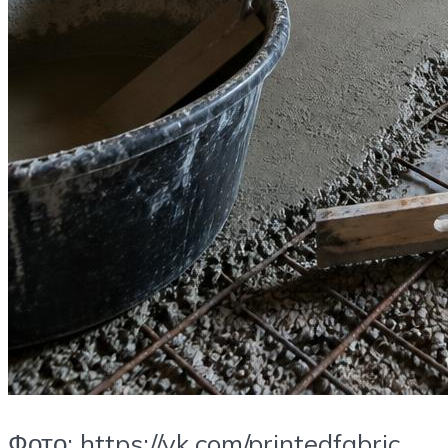
Фото: https://vk.com/printedfabric