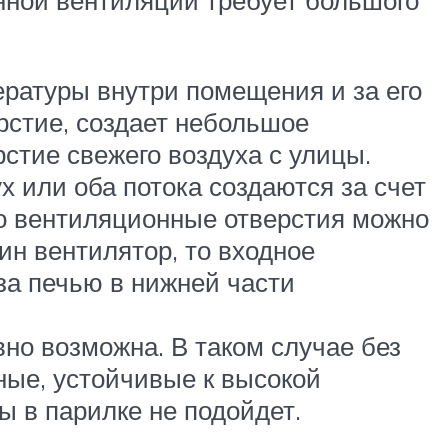
нной вентиляции требует большого
ературы внутри помещения и за его
рстие, создает небольшое
стие свежего воздуха с улицы.
х или оба потока создаются за счет
то вентиляционные отверстия можно
ин вентилятор, то входное
за печью в нижней части
вно возможна. В таком случае без
ные, устойчивые к высокой
 в парилке не подойдет.