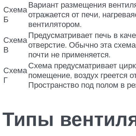
Вариант размещения вентиляц
Схема
отражается от печи, нагрева
Б
вентилятором.
Предусматривает печь в каче
Схема
отверстие. Обычно эта схема
В
почти не применяется.
Схема предусматривает цирку
Схема
помещение, воздух греется о
Г
Пространство под полом в ре
Типы вентил