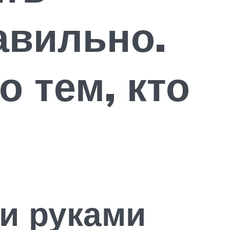
авильно.
 тем, кто
и руками