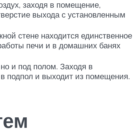
здух, заходя в помещение,
отверстие выхода с установленным
жной стене находится единственное
работы печи и в домашних банях
но и под полом. Заходя в
а в подпол и выходит из помещения.
тем