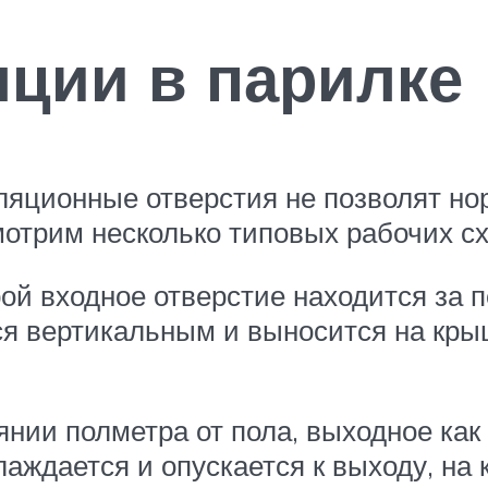
ции в парилке
яционные отверстия не позволят нор
отрим несколько типовых рабочих с
ой входное отверстие находится за п
ся вертикальным и выносится на кры
янии полметра от пола, выходное как
лаждается и опускается к выходу, на 