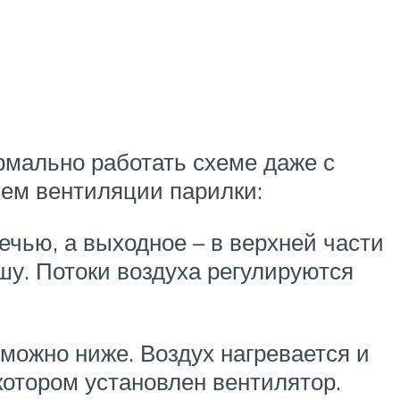
мально работать схеме даже с
хем вентиляции парилки:
ечью, а выходное – в верхней части
шу. Потоки воздуха регулируются
 можно ниже. Воздух нагревается и
котором установлен вентилятор.