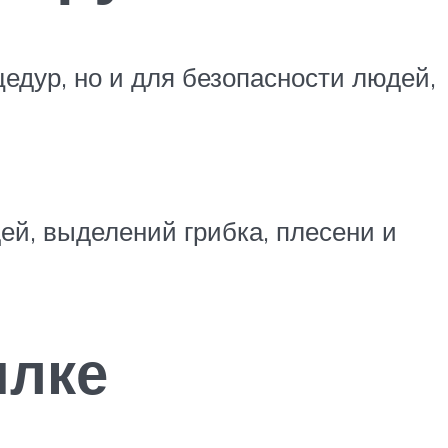
едур, но и для безопасности людей,
ей, выделений грибка, плесени и
илке