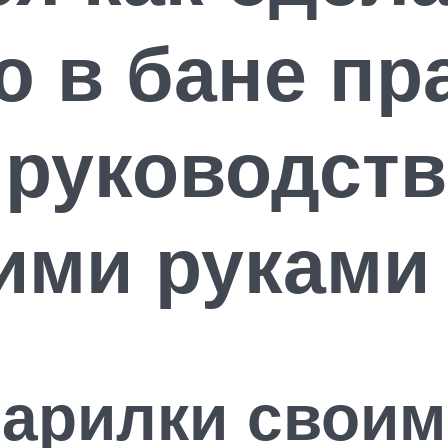
 в бане пр
руководство
ими руками
арилки своим