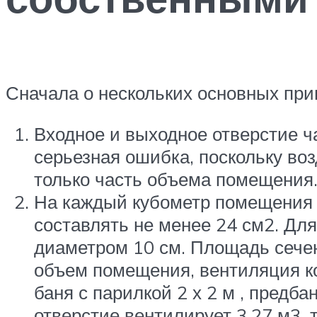
Сначала о нескольких основных при
Входное и выходное отверстие ч
серьезная ошибка, поскольку воз
только часть объема помещения. 
На каждый кубометр помещения 
составлять не менее 24 см2. Дл
диаметром 10 см. Площадь сечени
объем помещения, вентиляция кот
баня с парилкой 2 х 2 м , предб
отверстие вентилирует 3,27 м3, 