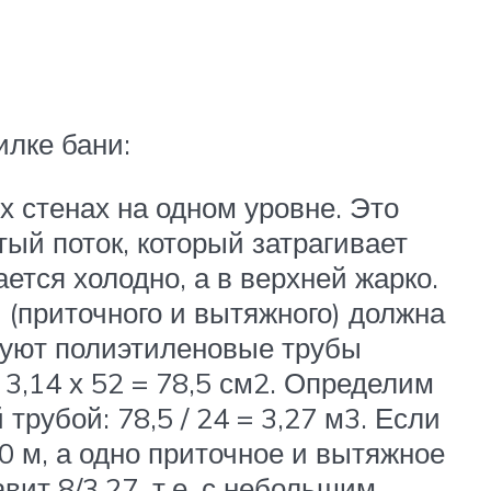
илке бани:
 стенах на одном уровне. Это
тый поток, который затрагивает
ется холодно, а в верхней жарко.
(приточного и вытяжного) должна
ьзуют полиэтиленовые трубы
3,14 х 52 = 78,5 см2. Определим
рубой: 78,5 / 24 = 3,27 м3. Если
,0 м, а одно приточное и вытяжное
вит 8/3,27, т.е. с небольшим