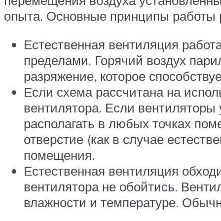
перемещения воздуха установленны
опыта. Основные принципы работы 
Естественная вентиляция работа
пределами. Горячий воздух пари
разряжение, которое способствуе
Если схема рассчитана на исполь
вентилятора. Если вентиляторы 
располагать в любых точках пом
отверстие (как в случае естеств
помещения.
Естественная вентиляция обходит
вентилятора не обойтись. Венти
влажности и температуре. Обычн