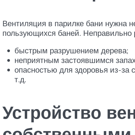
Вентиляция в парилке бани нужна не
пользующихся баней. Неправильно 
быстрым разрушением дерева;
неприятным застоявшимся запах
опасностью для здоровья из-за с
т.д.
Устройство ве
собственными