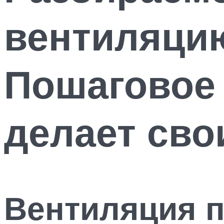
вентиляцию
Пошаговое 
делает сво
Вентиляция п