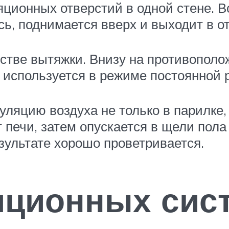
ионных отверстий в одной стене. Во
ясь, поднимается вверх и выходит в 
стве вытяжки. Внизу на противополо
 используется в режиме постоянной 
ляцию воздуха не только в парилке, 
т печи, затем опускается в щели пол
зультате хорошо проветривается.
яционных сис