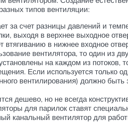
м вентилятором. Создание естестве
разных типов вентиляции:
ет за счет разницы давлений и темп
лки, выходя в верхнее выходное отве
т втягиванию в нижнее входное отвер
зование вентилятора, то один из дву
установлены на каждом из потоков, 
ещения. Если используется только од
енного вентилирования) должно быть 
ся дешево, но не всегда конструкти
ляторы для парилок ставят специаль
ый канальный вентилятор для работы