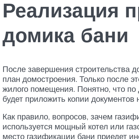
Реализация п
домика бани
После завершения строительства до
план домостроения. Только после эт
жилого помещения. Понятно, что по 
будет приложить копии документов 
Как правило, вопросов, зачем гази
используется мощный котел или газ
место газификации бани приедет ин