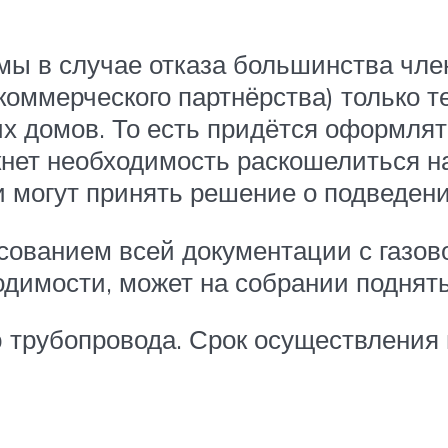
 в случае отказа большинства член
коммерческого партнёрства) только т
х домов. То есть придётся оформлят
кнет необходимость раскошелиться на
 могут принять решение о подведени
сованием всей документации с газово
ходимости, может на собрании подня
ю трубопровода. Срок осуществления