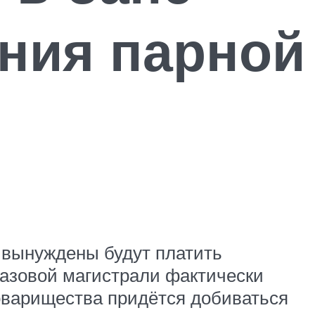
ния парной
и вынуждены будут платить
газовой магистрали фактически
товарищества придётся добиваться