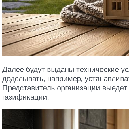
Далее будут выданы технические ус
доделывать, например, устанавлив
Представитель организации выедет н
газификации.