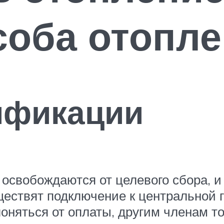
соба отопле
ификации
е освобождаются от целевого сбора, 
ествят подключение к центральной 
клоняться от оплаты, другим членам 