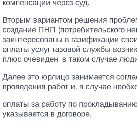
компенсации через суд.
Вторым вариантом решения проблемы
создание ПНП (потребительского не
заинтересованы в газификации свои
оплаты услуг газовой службы возни
плюс очевиден: в таком случае люди
Далее это юрлицо занимается согла
проведения работ и, в случае необ
оплаты за работу по прокладывани
указывается в договоре.