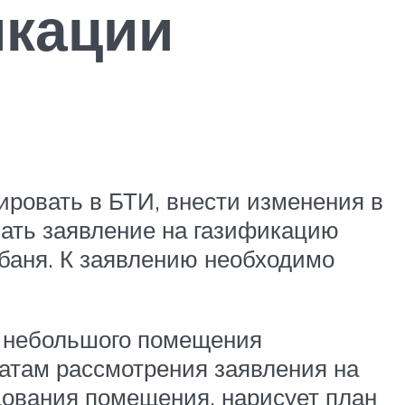
икации
ировать в БТИ, внести изменения в
исать заявление на газификацию
 баня. К заявлению необходимо
ль небольшого помещения
татам рассмотрения заявления на
дования помещения, нарисует план