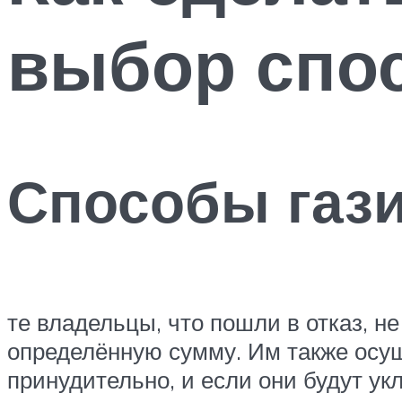
выбор спо
Способы газ
те владельцы, что пошли в отказ, н
определённую сумму. Им также осущ
принудительно, и если они будут у