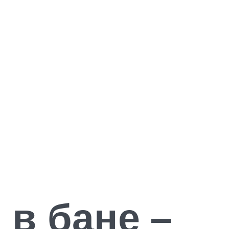
 в бане –