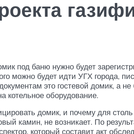
роекта газиф
мик под баню нужно будет зарегистр
ого можно будет идти УГХ города, п
документам это гостевой домик, а не
на котельное оборудование.
фицировать домик, и почему для сто
овый камин, не возникает. По резуль
спектор, который составит акт обсле