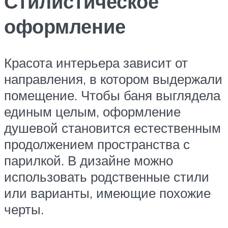
Стилистическое
оформление
Красота интерьера зависит от
направления, в котором выдержали
помещение. Чтобы баня выглядела
единым целым, оформление
душевой становится естественным
продолжением пространства с
парилкой. В дизайне можно
использовать родственные стили
или варианты, имеющие похожие
черты.