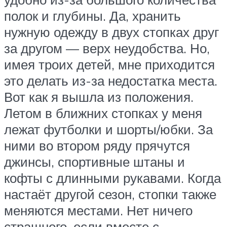
полок и глубины. Да, хранить
нужную одежду в двух стопках друг
за другом — верх неудобства. Но,
имея троих детей, мне приходится
это делать из-за недостатка места.
Вот как я вышла из положения.
Летом в ближних стопках у меня
лежат футболки и шорты/юбки. За
ними во втором ряду прячутся
джинсы, спортивные штаны и
кофты с длинными рукавами. Когда
настаёт другой сезон, стопки также
меняются местами. Нет ничего
страшного, если вместе с