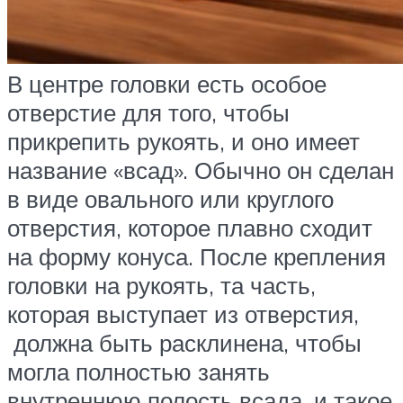
В центре головки есть особое
отверстие для того, чтобы
прикрепить рукоять, и оно имеет
название «всад». Обычно он сделан
в виде овального или круглого
отверстия, которое плавно сходит
на форму конуса. После крепления
головки на рукоять, та часть,
которая выступает из отверстия,
должна быть расклинена, чтобы
могла полностью занять
внутреннюю полость всада, и такое