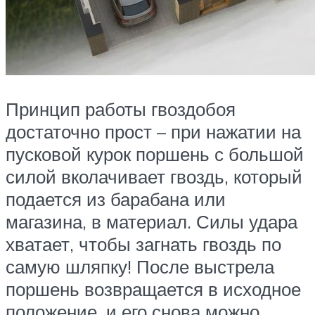
Принцип работы гвоздобоя
достаточно прост – при нажатии на
пусковой курок поршень с большой
силой вколачивает гвоздь, который
подается из барабана или
магазина, в материал. Силы удара
хватает, чтобы загнать гвоздь по
самую шляпку! После выстрела
поршень возвращается в исходное
положение, и его снова можно