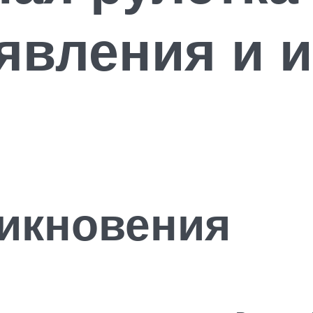
явления и 
икновения