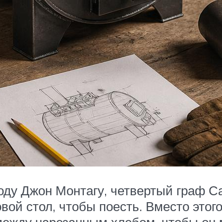
году Джон Монтагу, четвертый граф 
овой стол, чтобы поесть. Вместо это
между нарезанным хлебом, чтобы он м