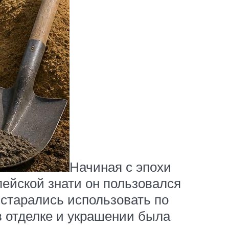
Начиная с эпохи
пейской знати он пользовался
 старались использовать по
в отделке и украшении была