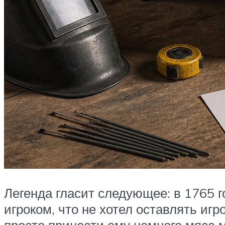
Легенда гласит следующее: в 1765 
игроком, что не хотел оставлять игр
просто принести ему немного мяса 