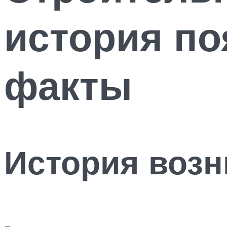
история по
факты
История возн