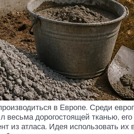
производиться в Европе. Среди евро
ыл весьма дорогостоящей тканью, его
нт из атласа. Идея использовать их 