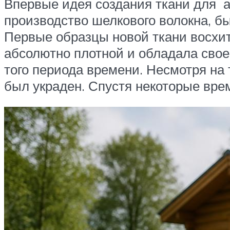
Впервые идея создания ткани для ат
производство шелкового волокна, бы
Первые образцы новой ткани восхит
абсолютно плотной и обладала свое
того периода времени. Несмотря на 
был украден. Спустя некоторые вре