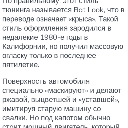
По правильному, этот стиль
тюнинга называется Rat Look, что в
переводе означает «крыса». Такой
стиль оформления зародился в
недалекие 1980-е годы в
Калифорнии, но получил массовую
огласку только в последнее
пятилетие.
Поверхность автомобиля
специально «маскируют» и делают
ржавой, выцветшей и «уставшей»,
имитируя старую машину со
свалки. Но под капотом обычно
стоит мощный двигатель, который