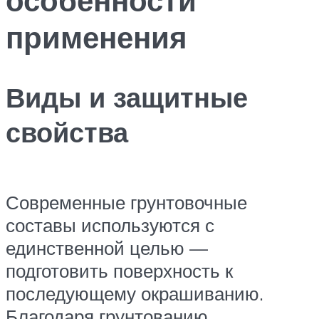
применения
Виды и защитные
свойства
Современные грунтовочные
составы используются с
единственной целью —
подготовить поверхность к
последующему окрашиванию.
Благодаря грунтованию