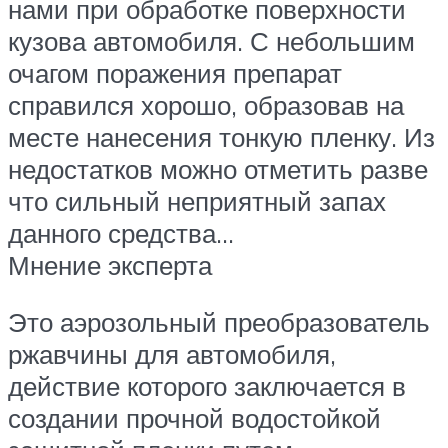
нами при обработке поверхности
кузова автомобиля. С небольшим
очагом поражения препарат
справился хорошо, образовав на
месте нанесения тонкую пленку. Из
недостатков можно отметить разве
что сильный неприятный запах
данного средства…
Мнение эксперта
Это аэрозольный преобразователь
ржавчины для автомобиля,
действие которого заключается в
создании прочной водостойкой