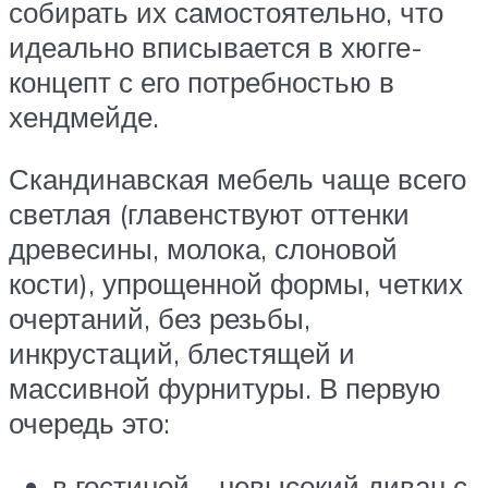
собирать их самостоятельно, что
идеально вписывается в хюгге-
концепт с его потребностью в
хендмейде.
Скандинавская мебель чаще всего
светлая (главенствуют оттенки
древесины, молока, слоновой
кости), упрощенной формы, четких
очертаний, без резьбы,
инкрустаций, блестящей и
массивной фурнитуры. В первую
очередь это:
в гостиной – невысокий диван с