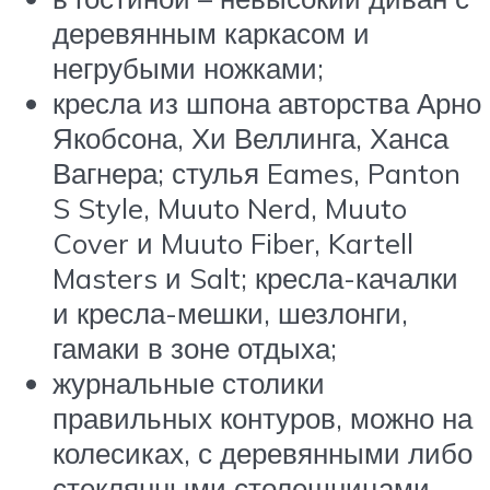
деревянным каркасом и
негрубыми ножками;
кресла из шпона авторства Арно
Якобсона, Хи Веллинга, Ханса
Вагнера; стулья Eames, Panton
S Style, Muuto Nerd, Muuto
Cover и Muuto Fiber, Kartell
Masters и Salt; кресла-качалки
и кресла-мешки, шезлонги,
гамаки в зоне отдыха;
журнальные столики
правильных контуров, можно на
колесиках, с деревянными либо
стеклянными столешницами.