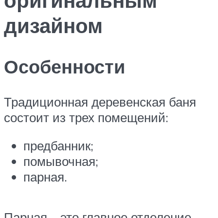
дизайном
Особенности
Традиционная деревенская баня
состоит из трех помещений:
предбанник;
помывочная;
парная.
Парная – это главное отделение