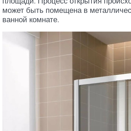
площади. Процесс открытия происход
может быть помещена в металличес
ванной комнате.