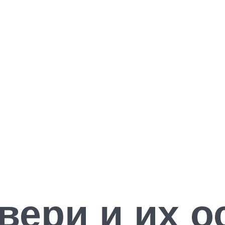
ери и их о