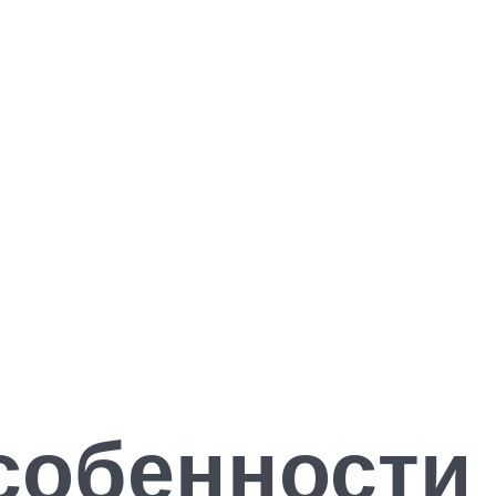
собенности