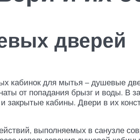
евых дверей
х кабинок для мытья – душевые две
наты от попадания брызг и воды. В з
и закрытые кабины. Двери в их кон
ействий, выполняемых в санузле сов