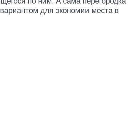
щегося по ним. А сама перегородка
вариантом для экономии места в