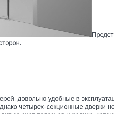
Предст
сторон.
рей, довольно удобные в эксплуата
Однако четырех-секционные дверки н