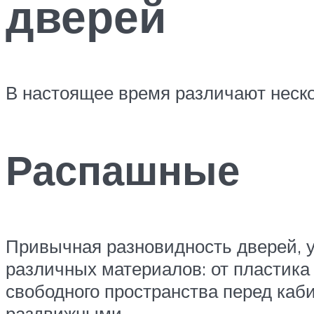
дверей
В настоящее время различают неско
Распашные
Привычная разновидность дверей, у
различных материалов: от пластика
свободного пространства перед каби
раздвижными.