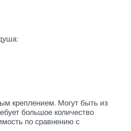
душа:
ым креплением. Могут быть из
ребует большое количество
оимость по сравнению с