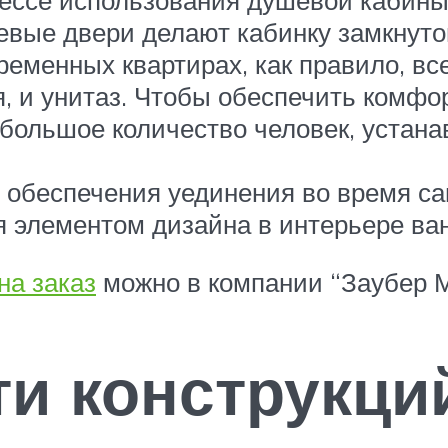
цессе использования душевой кабины 
евые двери делают кабинку замкнуто
еменных квартирах, как правило, все
я, и унитаз. Чтобы обеспечить комф
 большое количество человек, устана
 обеспечения уединения во время са
 элементом дизайна в интерьере ва
на заказ
можно в компании “Заубер 
ти конструкц