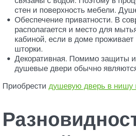
связаны с водой. Поэтому в про
стен и поверхность мебели. Душ
Обеспечение приватности. В совр
располагается и место для мыть
кабиной, если в доме проживает
шторки.
Декоративная. Помимо защиты и
душевые двери обычно являются
Приобрести
душевую дверь в нишу 
Разновиднос