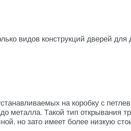
лько видов конструкций дверей для 
станавливаемых на коробку с петлев
 до металла. Такой тип открывания т
ной, но зато имеет более низкую ст