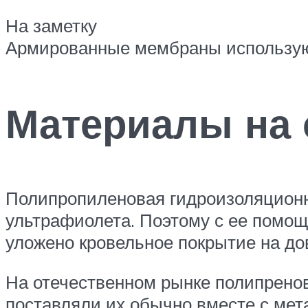
На заметку
Армированные мембраны используют
Материалы на 
Полипропиленовая гидроизоляционн
ультрафиолета. Поэтому с ее помощ
уложено кровельное покрытие на до
На отечественном рынке полипрено
поставляли их обычно вместе с мет