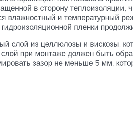
ащенной в сторону теплоизоляции, ч
ся влажностный и температурный реж
гидроизоляционной пленки продолж
ный слой из целлюлозы и вискозы, ко
 слой при монтаже должен быть обра
ировать зазор не меньше 5 мм, кот