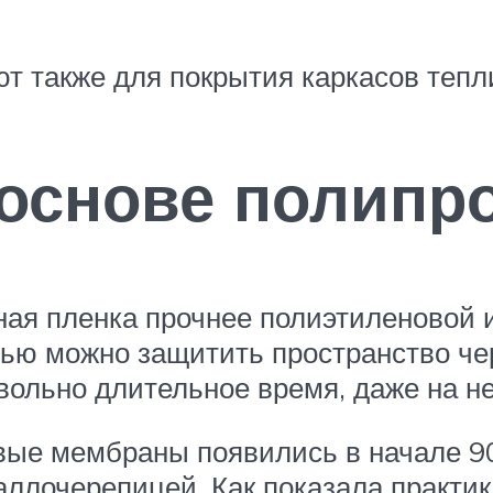
 также для покрытия каркасов тепл
основе полипр
ая пленка прочнее полиэтиленовой и
ью можно защитить пространство чер
вольно длительное время, даже на н
вые мембраны появились в начале 90
аллочерепицей. Как показала практи