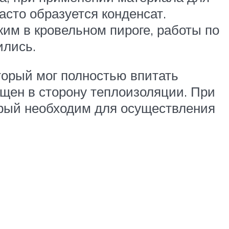
асто образуется конденсат.
им в кровельном пироге, работы по
ились.
торый мог полностью впитать
щен в сторону теплоизоляции. При
орый необходим для осуществления