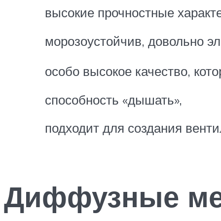
высокие прочностные характ
морозоустойчив, довольно э
особо высокое качество, кот
способность «дышать»,
подходит для создания венти
Диффузные м