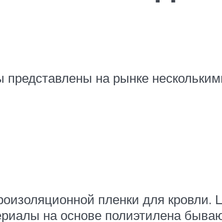
 представлены на рынке нескольким
роизоляционной пленки для кровли.
ериалы на основе полиэтилена бываю