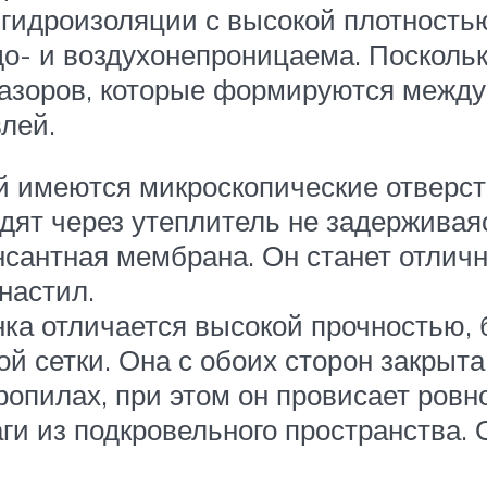
гидроизоляции с высокой плотностью
о- и воздухонепроницаема. Поскольку
азоров, которые формируются между
лей.
й имеются микроскопические отверст
дят через утеплитель не задерживаяс
енсантная мембрана. Он станет отли
настил.
а отличается высокой прочностью, б
ой сетки. Она с обоих сторон закры
опилах, при этом он провисает ровн
и из подкровельного пространства. 