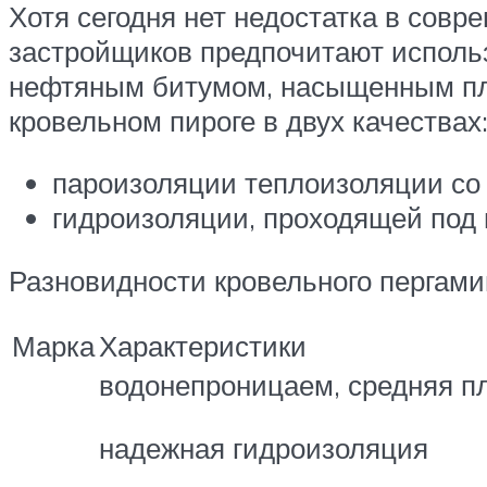
Хотя сегодня нет недостатка в сов
застройщиков предпочитают использ
нефтяным битумом, насыщенным пла
кровельном пироге в двух качествах
пароизоляции теплоизоляции со
гидроизоляции, проходящей под 
Разновидности кровельного пергами
Марка
Характеристики
водонепроницаем, средняя пл
надежная гидроизоляция