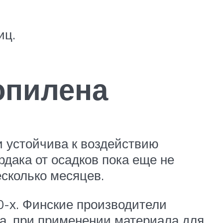
иц.
опилена
 устойчива к воздействию
дака от осадков пока еще не
есколько месяцев.
-х. Финские производители
ка, при применении материала для