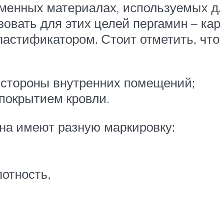
ременных материалах, используемых д
овать для этих целей пергамин – кар
стификатором. Стоит отметить, что 
:
 стороны внутренних помещений;
покрытием кровли.
на имеют разную маркировку:
отность,