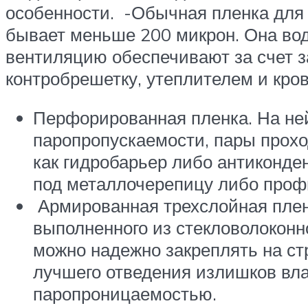
особенности. -Обычная пленка для 
бывает меньше 200 микрон. Она вод
вентиляцию обеспечивают за счет з
контробрешетку, утеплителем и кров
Перфорированная пленка. На не
паропропускаемости, пары прохо
как гидробарьер либо антиконд
под металлочерепицу либо проф
Армированная трехслойная пленк
выполненного из стекловолоконн
можно надежно закреплять на стр
лучшего отведения излишков влаг
паропроницаемостью.