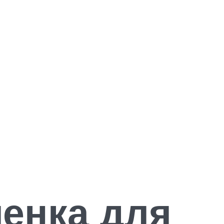
енка для