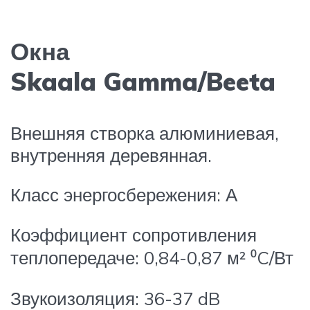
Окна
Skaala Gamma/Beeta
Внешняя створка алюминиевая,
внутренняя деревянная.
Класс энергосбережения: А
Коэффициент сопротивления
теплопередаче: 0,84-0,87 м² ⁰C/Вт
Звукоизоляция: 36-37 dB