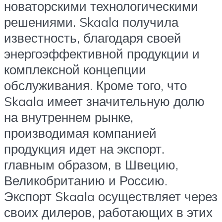
новаторскими технологическими
решениями. Skaala получила
известность, благодаря своей
энергоэффективной продукции и
комплексной концепции
обслуживания. Кроме того, что
Skaala имеет значительную долю
на внутреннем рынке,
производимая компанией
продукция идет на экспорт.
главным образом, в Швецию,
Великобританию и Россию.
Экспорт Skaala осуществляет через
своих дилеров, работающих в этих