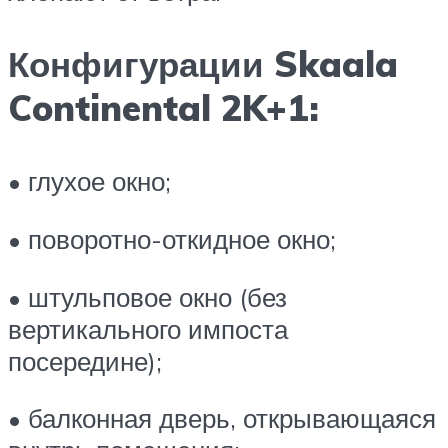
Конфигурации Skaala
Continental 2K+1:
• глухое окно;
• поворотно-откидное окно;
• штульповое окно (без
вертикального импоста
посередине);
• балконная дверь, открывающаяся