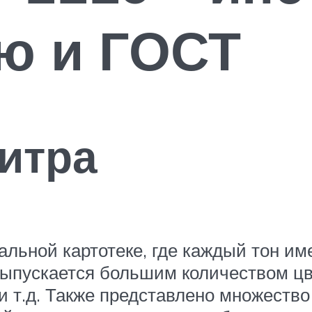
ю и ГОСТ
итра
льной картотеке, где каждый тон име
ыпускается большим количеством цве
 т.д. Также представлено множество