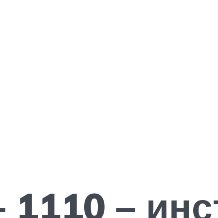
 1110 – инс