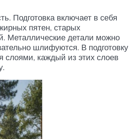
ть. Подготовка включает в себя
 жирных пятен, старых
й. Металлические детали можно
зательно шлифуются. В подготовку
я слоями, каждый из этих слоев
у.