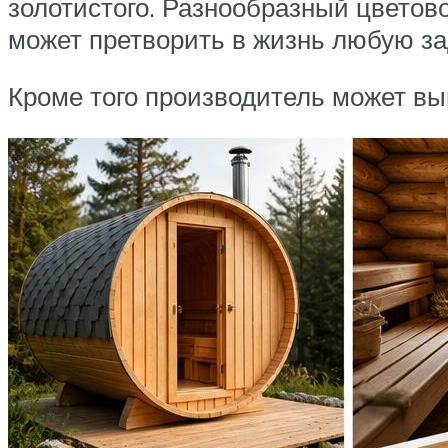
золотистого. Разнообразный цветово
может претворить в жизнь любую за
Кроме того производитель может вы