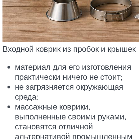
Входной коврик из пробок и крышек
материал для его изготовления
практически ничего не стоит;
не загрязняется окружающая
среда;
массажные коврики,
выполненные своими руками,
становятся отличной
альтернативой промышленным