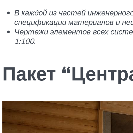
В каждой из частей инженерног
спецификации материалов и нео
Чертежи элементов всех систе
1:100.
Пакет “Цент