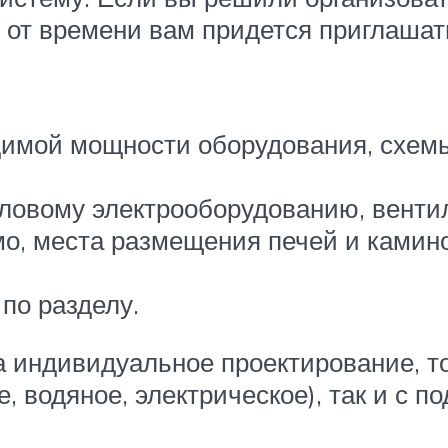
 от времени вам придется приглашат
димой мощности оборудования, схем
силовому электрооборудованию, вент
мо, места размещения печей и камин
по разделу.
а индивидуальное проектирование, т
, водяное, электрическое), так и с 