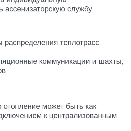
ь ассенизаторскую службу.
ы распределения теплотрасс,
иляционные коммуникации и шахты,
ов
о отопление может быть как
подключением к централизованным