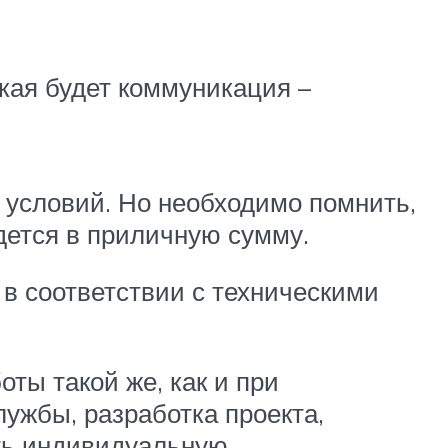
кая будет коммуникация –
условий. Но необходимо помнить,
дется в приличную сумму.
 в соответствии с техническими
ты такой же, как и при
ужбы, разработка проекта,
ать индивидуальную