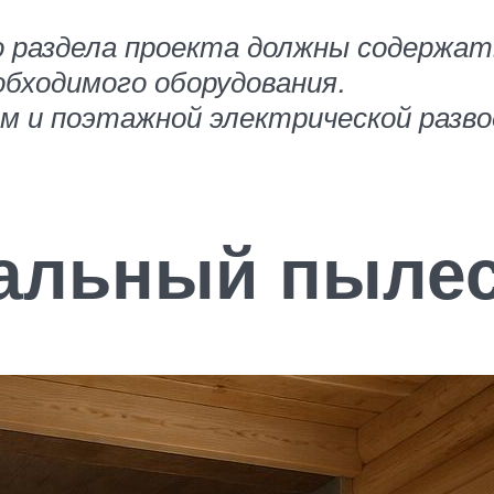
о раздела проекта должны содержат
бходимого оборудования.
м и поэтажной электрической разв
ральный пыле