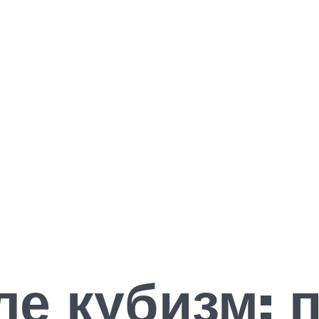
ле кубизм: 