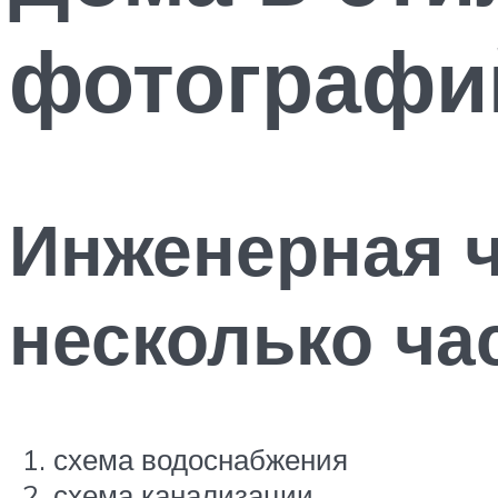
фотографи
Инженерная ч
несколько ча
схема водоснабжения
схема канализации