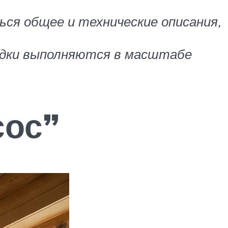
ься общее и технические описания,
одки выполняются в масштабе
сос”