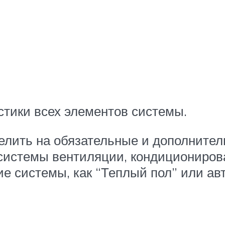
стики всех элементов системы.
лить на обязательные и дополнител
системы вентиляции, кондиционирова
е системы, как “Теплый пол” или а