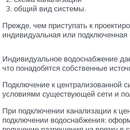
общий вид системы.
Прежде, чем приступать к проектир
индивидуальная или подключенная 
Индивидуальное водоснабжение дае
что понадобятся собственные источ
Подключение к централизованной си
условиями существующей сети и пол
При подключении канализации к цен
подключении водоснабжения: оформл
получение разрешения на врезку в 