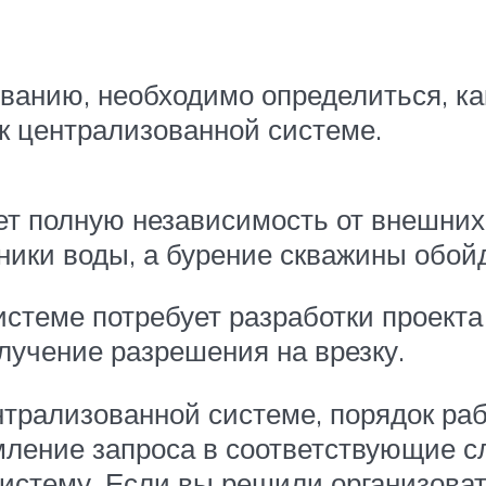
ованию, необходимо определиться, ка
к централизованной системе.
т полную независимость от внешних 
ники воды, а бурение скважины обой
стеме потребует разработки проекта
учение разрешения на врезку.
трализованной системе, порядок рабо
ение запроса в соответствующие сл
систему. Если вы решили организов