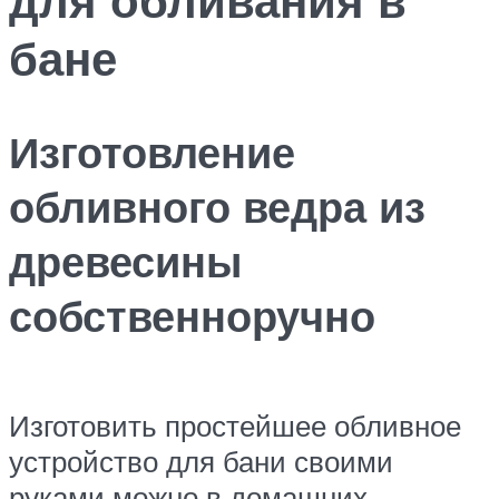
бане
Изготовление
обливного ведра из
древесины
собственноручно
Изготовить простейшее обливное
устройство для бани своими
руками можно в домашних