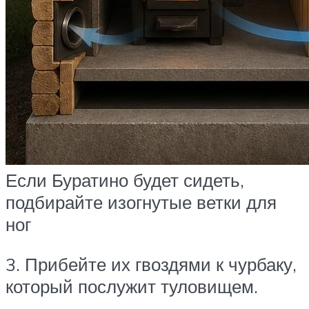
Если Буратино будет сидеть,
подбирайте изогнутые ветки для
ног
3. Прибейте их гвоздями к чурбаку,
который послужит туловищем.