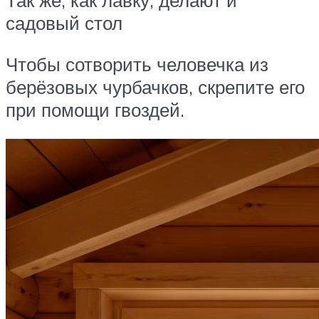
Так же, как лавку, делают и
садовый стол
Чтобы сотворить человечка из
берёзовых чурбачков, скрепите его
при помощи гвоздей.