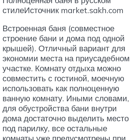
Полноценная баня в русском
стилеИсточник market.sakh.com
Встроенная баня (совместное
строение бани и дома под одной
крышей). Отличный вариант для
экономии места на приусадебном
участке. Комнату отдыха можно
совместить с гостиной, моечную
использовать как полноценную
ванную комнату. Иными словами,
для обустройства бани внутри
дома достаточно выделить место
под парилку, все остальные
комнаты уже предусмотрены при