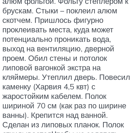
алюм фольгой. Фольгу степлером к
брускам. Стыки – поклеил алюм
скотчем. Пришлось фигурно
проклеивать места, куда может
потенциально проникать вода,
выход на вентиляцию, дверной
проем. Обил стены и потолок
липовой вагонкой экстра на
кляймеры. Утеплил дверь. Повесил
каменку (Харвия 4,5 квт) с
жаростойким кабелем. Полок
шириной 70 см (как раз по ширине
ванны). Крепится над ванной.
Сделан из липовых планок. Полок