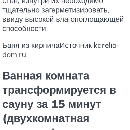
стен, изнутри их необходимо
тщательно загерметизировать,
ввиду высокой влагопоглощающей
способности.
Баня из кирпичаИсточник karelia-
dom.ru
Ванная комната
трансформируется в
сауну за 15 минут
(двухкомнатная