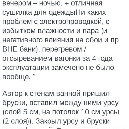
вечером – ночью. + отличная
сушилка для одеждыНи каких
проблем с электропроводкой, с
избытком влажности и пара (и
негативного влияния на обои и пр
ВНЕ бани), перегревом /
отсыреванием вагонки за 4 года
эксплуатации замечено не было.
вообще. ”
Автор к стенам ванной пришил
бруски, вставил между ними урсу
(слой 5 см, на потолок 10 см урсы
(2 слоя)). Закрыл урсу и бруски