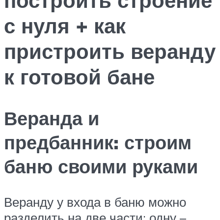
с нуля + как
пристроить веранду
к готовой бане
Веранда и
предбанник: строим
баню своими руками
Веранду у входа в баню можно
разделить на две части: одну –