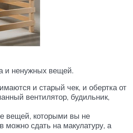
а и ненужных вещей.
маются и старый чек, и обертка от
манный вентилятор, будильник,
е вещей, которыми вы не
 можно сдать на макулатуру, а