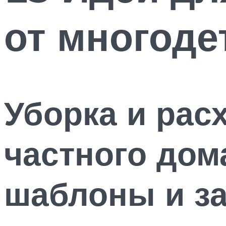
от многоде
Уборка и рас
частного дом
шаблоны и з