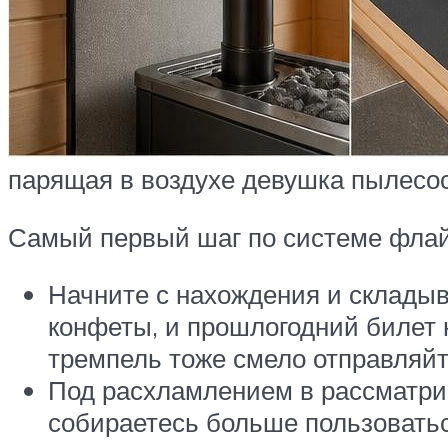
парящая в воздухе девушка пылесос
Самый первый шаг по системе флай
Начните с нахождения и складыв
конфеты, и прошлогодний билет н
тремпель тоже смело отправляйт
Под расхламлением в рассматри
собираетесь больше пользоватьс