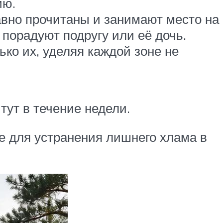
ию.
авно прочитаны и занимают место на
 порадуют подругу или её дочь.
ко их, уделяя каждой зоне не
тут в течение недели.
е для устранения лишнего хлама в