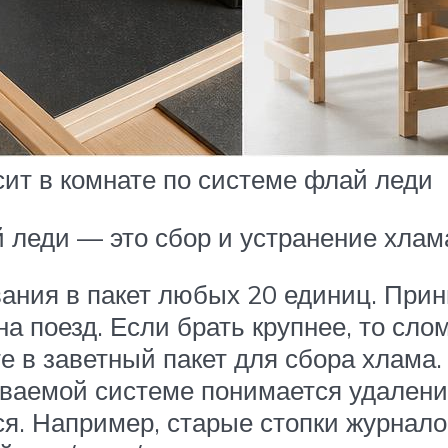
ит в комнате по системе флай леди
 леди — это сбор и устранение хлам
ания в пакет любых 20 единиц. Прини
а поезд. Если брать крупнее, то сло
е в заветный пакет для сбора хлама.
ваемой системе понимается удалени
я. Например, старые стопки журналов