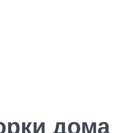
орки дома