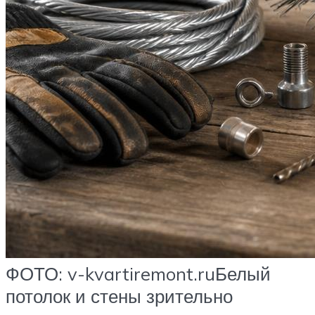
ФОТО: v-kvartiremont.ruБелый
потолок и стены зрительно