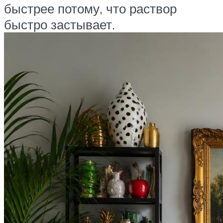
быстрее потому, что раствор
быстро застывает.