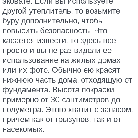
эковате. Если вы используете
другой утеплитель, то возьмите
буру дополнительно, чтобы
повысить безопасность. Что
касается извести, то здесь все
просто и вы не раз видели ее
использование на жилых домах
или их фото. Обычно ею красят
нижнюю часть дома, отходящую от
фундамента. Высота покраски
примерно от 30 сантиметров до
полуметра. Этого хватит с запасом,
причем как от грызунов, так и от
насекомых.