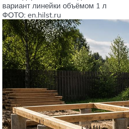
вариант линейки объёмом 1 л
ФОТО: en.hilst.ru