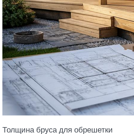
Толщина бруса для обрешетки