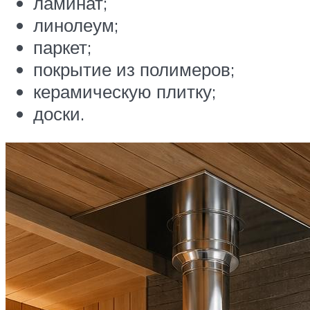
ламинат;
линолеум;
паркет;
покрытие из полимеров;
керамическую плитку;
доски.