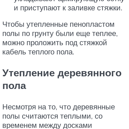
и приступают к заливке стяжки.
Чтобы утепленные пенопластом
полы по грунту были еще теплее,
можно проложить под стяжкой
кабель теплого пола.
Утепление деревянного
пола
Несмотря на то, что деревянные
полы считаются теплыми, со
временем между досками