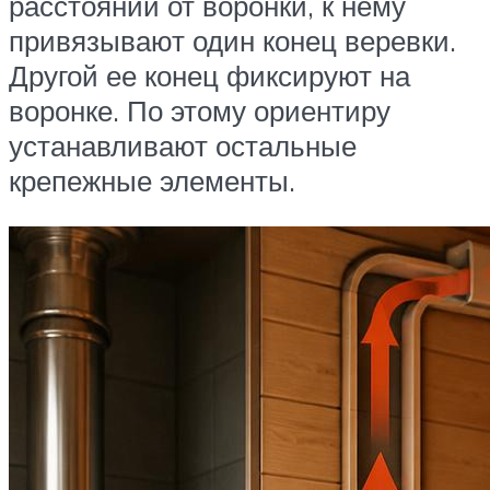
расстоянии от воронки, к нему
привязывают один конец веревки.
Другой ее конец фиксируют на
воронке. По этому ориентиру
устанавливают остальные
крепежные элементы.