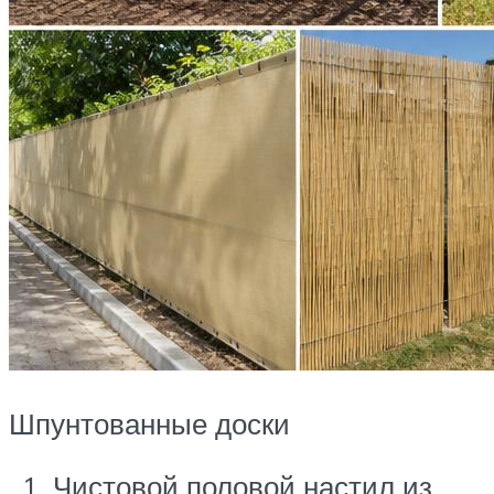
Шпунтованные доски
Чистовой половой настил из