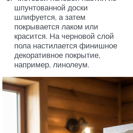
шпунтованной доски
шлифуется, а затем
покрывается лаком или
красится. На черновой слой
пола настилается финишное
декоративное покрытие,
например, линолеум.