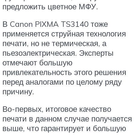
предложить цветное МФУ.
В Canon PIXMA TS3140 тоже
применяется струйная технология
печати, но не термическая, а
пьезоэлектрическая. Эксперты
отмечают большую
привлекательность этого решения
перед аналогами по целому ряду
причину.
Во-первых, итоговое качество
печати в данном случае получается
выше, что гарантирует и большую