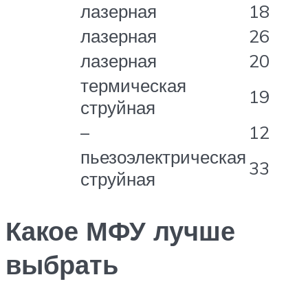
лазерная
18
лазерная
26
лазерная
20
термическая
19
струйная
–
12
пьезоэлектрическая
33
струйная
Какое МФУ лучше
выбрать