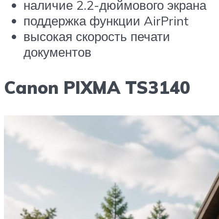
наличие 2.2-дюймового экрана
поддержка функции AirPrint
высокая скорость печати
документов
Canon PIXMA TS3140