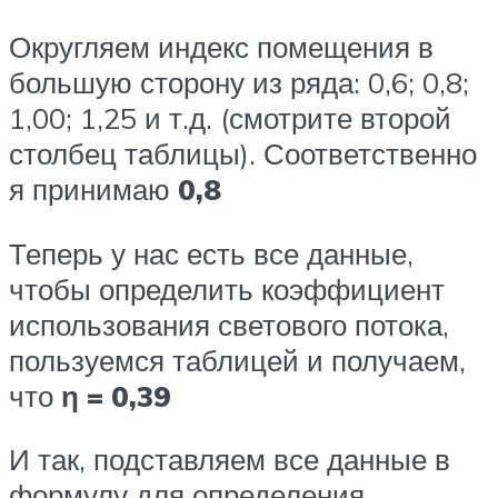
Округляем индекс помещения в
большую сторону из ряда: 0,6; 0,8;
1,00; 1,25 и т.д. (смотрите второй
столбец таблицы). Соответственно
я принимаю
0,8
Теперь у нас есть все данные,
чтобы определить коэффициент
использования светового потока,
пользуемся таблицей и получаем,
что
η = 0,39
И так, подставляем все данные в
формулу для определения