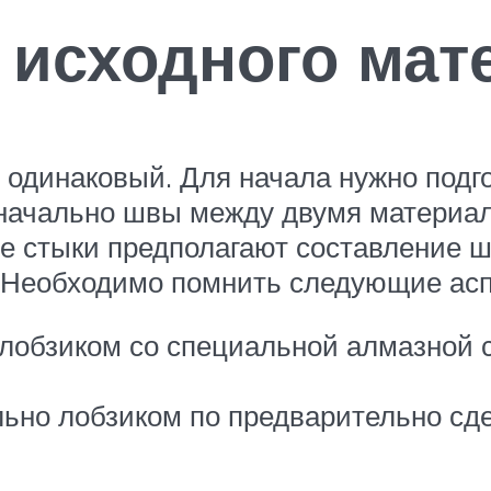
а исходного мат
в одинаковый. Для начала нужно подг
начально швы между двумя материал
ые стыки предполагают составление 
. Необходимо помнить следующие асп
 лобзиком со специальной алмазной с
ьно лобзиком по предварительно сде