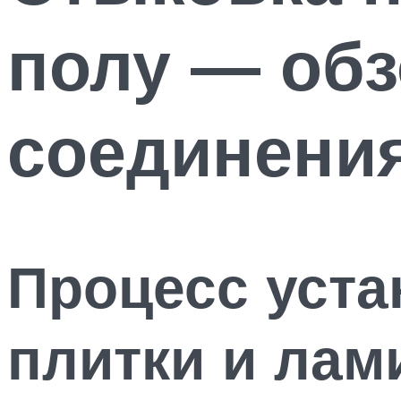
полу — обз
соединени
Процесс уста
плитки и лам