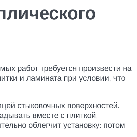
аллического
мых работ требуется произвести на
тки и ламината при условии, что
ницей стыковочных поверхностей.
адывать вместе с плиткой,
ительно облегчит установку: потом