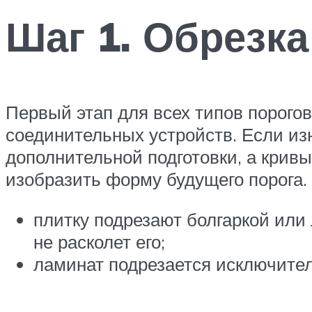
Шаг 1. Обрезк
Первый этап для всех типов порого
соединительных устройств. Если из
дополнительной подготовки, а крив
изобразить форму будущего порога
плитку подрезают болгаркой или
не расколет его;
ламинат подрезается исключител