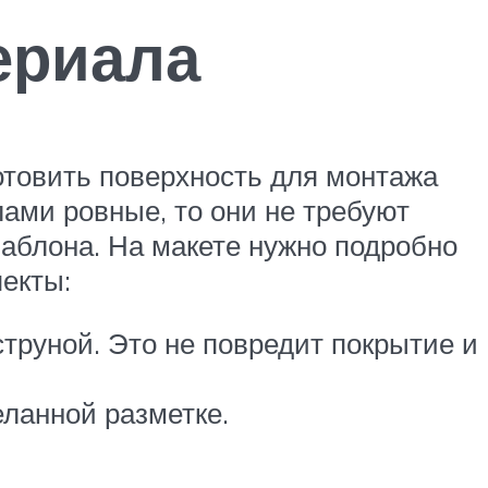
ериала
отовить поверхность для монтажа
ами ровные, то они не требуют
шаблона. На макете нужно подробно
екты:
труной. Это не повредит покрытие и
ланной разметке.