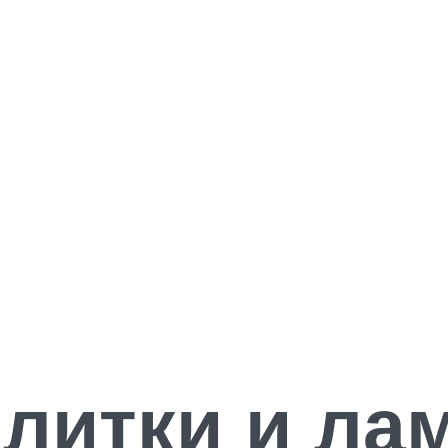
литки и ла