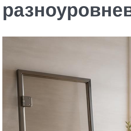
разноуровне