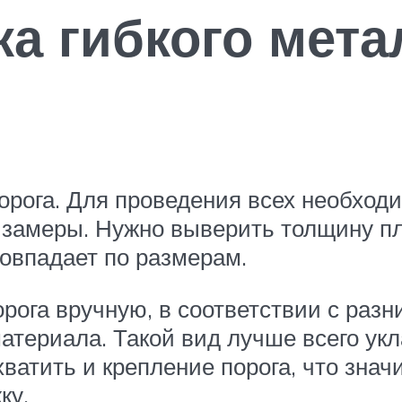
ка гибкого мет
орога. Для проведения всех необходи
замеры. Нужно выверить толщину пли
совпадает по размерам.
рога вручную, в соответствии с раз
атериала. Такой вид лучше всего укл
ватить и крепление порога, что знач
ку.