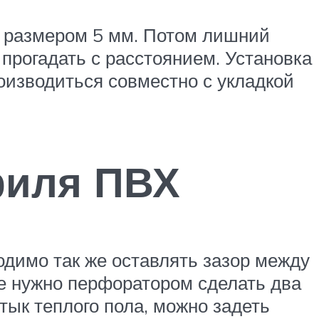
а размером 5 мм. Потом лишний
 прогадать с расстоянием. Установка
роизводиться совместно с укладкой
филя ПВХ
одимо так же оставлять зазор между
ге нужно перфоратором сделать два
тык теплого пола, можно задеть