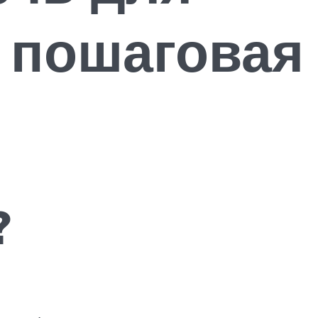
 пошаговая
?