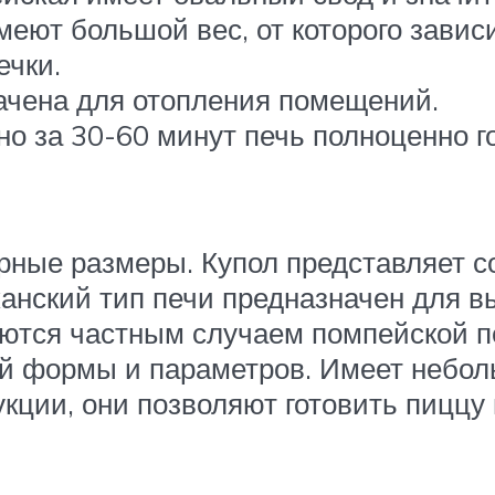
еют большой вес, от которого зависи
ечки.
начена для отопления помещений.
 за 30-60 минут печь полноценно го
рные размеры. Купол представляет с
канский тип печи предназначен для в
ются частным случаем помпейской п
й формы и параметров. Имеет небольш
укции, они позволяют готовить пиццу