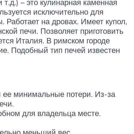
т.д.) – это кулинарная каменная
ользуется исключительно для
 Работает на дровах. Имеет купол,
ской печи. Позволяет приготовить
ется Италия. В римском городе
ие. Подобный тип печей известен
и ее минимальные потери. Из-за
ечи.
обном для владельца месте.
тельно меньший вес.