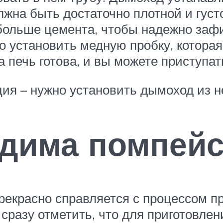
жна быть достаточно плотной и густо
ольше цемента, чтобы надежно зафик
но установить медную пробку, котора
 печь готова, и вы можете приступат
ция – нужно установить дымоход из
дима помпейс
прекрасно справляется с процессом п
сразу отметить, что для приготовле