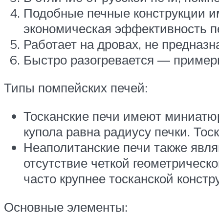
Подобные печные конструкции им
экономическая эффективность п
Работает на дровах, не предназ
Быстро разогревается — примерно
Типы помпейских печей:
Тосканские печи имеют миниатю
купола равна радиусу печки. Тос
Неаполитанские печи также явля
отсутствие четкой геометрическо
часто крупнее тосканской констр
Основные элементы: