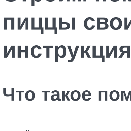
пиццы свои
инструкци
Что такое по