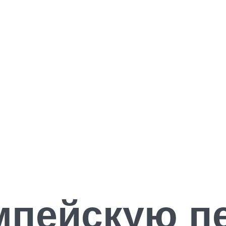
мпейскую п