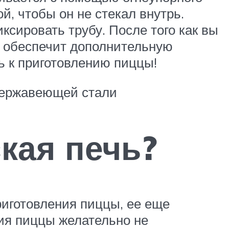
й, чтобы он не стекал внутрь.
сировать трубу. После того как вы
я обеспечит дополнительную
ь к приготовлению пиццы!
 нержавеющей стали
кая печь?
риготовления пиццы, ее еще
ния пиццы желательно не