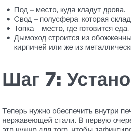
Под – место, куда кладут дрова.
Свод – полусфера, которая склад
Топка – место, где готовится еда.
Дымоход строится из обожженны
кирпичей или же из металлически
Шаг 7: Устан
Теперь нужно обеспечить внутри пе
нержавеющей стали. В первую очере
это нужно для того, чтобы зафикси