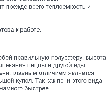
т прежде всего теплоемкость и
това к работе.
обой правильную полусферу, высота
ыпекания пиццы и другой еды.
ечи, главным отличием является
ой купол. Так как печи этого вида
 намного быстрее.