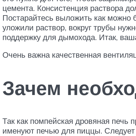
цемента. Консистенция раствора дол
Постарайтесь выложить как можно б
уложили раствор, вокруг трубы нуж
поддержку для дымохода. Итак, ваша
Очень важна качественная вентиля
Зачем необхо
Так как помпейская дровяная печь 
именуют печью для пиццы. Следует 