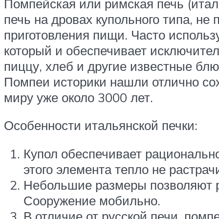
Помпейская или римская печь (италь
печь на дровах купольного типа, не
приготовления пищи. Часто использ
который и обеспечивает исключител
пиццу, хлеб и другие известные блю
Помпеи историки нашли отлично сох
миру уже около 3000 лет.
Особенности итальянской печки:
Купол обеспечивает рационально
этого элемента тепло не растрач
Небольшие размеры позволяют р
Сооружение мобильно.
В отличие от русской печи, пом