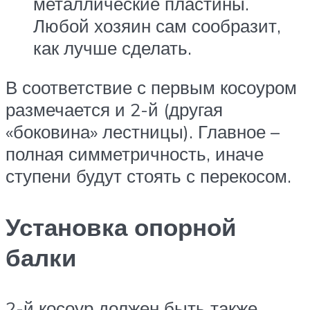
металлические пластины.
Любой хозяин сам сообразит,
как лучше сделать.
В соответствие с первым косоуром
размечается и 2-й (другая
«боковина» лестницы). Главное –
полная симметричность, иначе
ступени будут стоять с перекосом.
Установка опорной
балки
2-й косоур должен быть также