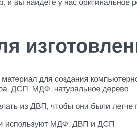
р, и вы найдете у нас оригинальное 
я изготовлен
материал для создания компьютерног
ра, ДСП, МДФ, натуральное дерево
ать из ДВП, чтобы они были легче п
ли используют МДФ, ДВП и ДСП