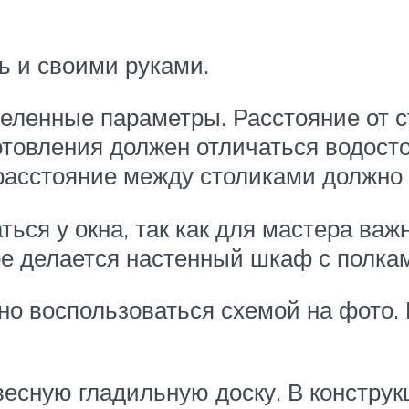
ь и своими руками.
деленные параметры. Расстояние от 
отовления должен отличаться водост
расстояние между столиками должно 
аться у окна, так как для мастера ва
ре делается настенный шкаф с полка
о воспользоваться схемой на фото. 
есную гладильную доску. В констру