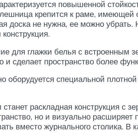
характеризуется повышенной стойкос
олешница крепится к раме, имеющей 
ая доска не нужна, ее можно убрать.
 конструкция.
ие для глажки белья с встроенным з
но и сделает пространство более фу
о оборудуется специальной плотной 
танет раскладная конструкция с зе
ранство, но и визуально расширяет 
вать вместо журнального столика. В