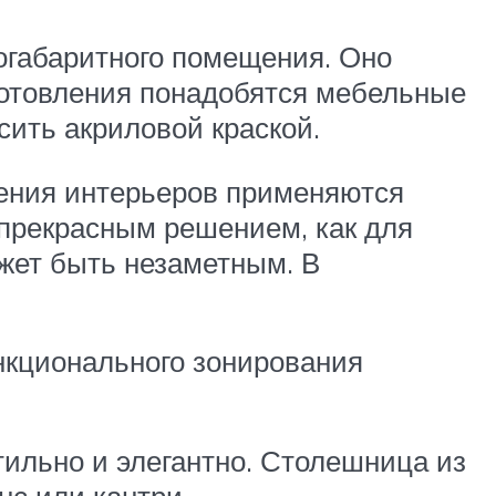
огабаритного помещения. Оно
готовления понадобятся мебельные
сить акриловой краской.
ления интерьеров применяются
 прекрасным решением, как для
ожет быть незаметным. В
ункционального зонирования
ильно и элегантно. Столешница из