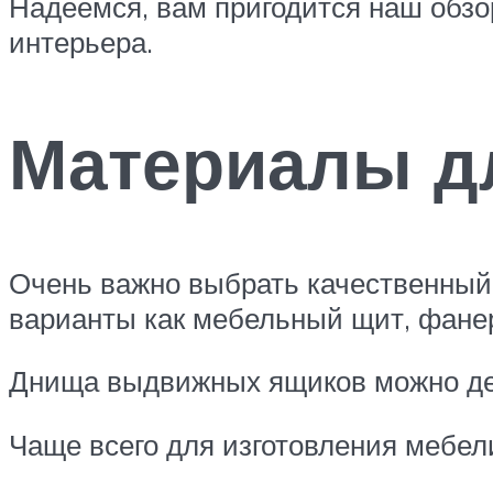
Надеемся, вам пригодится наш обзо
интерьера.
Материалы дл
Очень важно выбрать качественный 
варианты как мебельный щит, фане
Днища выдвижных ящиков можно дел
Чаще всего для изготовления мебе