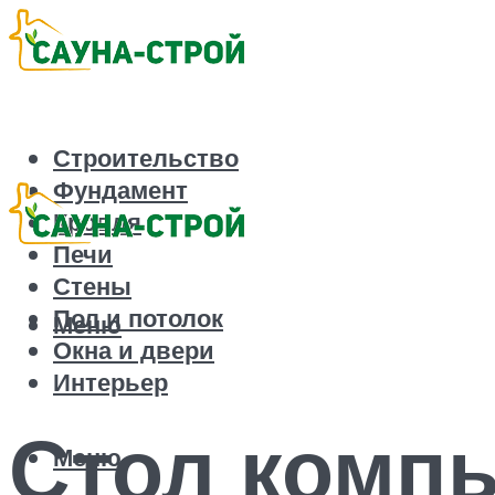
Строительство
Фундамент
Кровля
Печи
Стены
Пол и потолок
Меню
Окна и двери
Интерьер
Стол комп
Меню