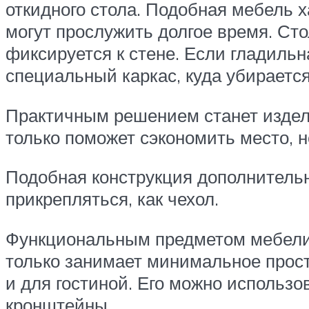
откидного стола. Подобная мебель 
могут прослужить долгое время. Ст
фиксируется к стене. Если гладильн
специальный каркас, куда убирается
Практичным решением станет издел
только поможет сэкономить место, 
Подобная конструкция дополнительн
прикрепляться, как чехол.
Функциональным предметом мебели с
только занимает минимальное прост
и для гостиной. Его можно использо
кронштейны.