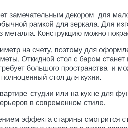
анет замечательным декором для мал
обычной рамкой для зеркала. Для из
з металла. Конструкцию можно покра
иметр на счету, поэтому для оформ
еты. Откидной стол с баром станет
е требует большого пространства и м
 полноценный стол для кухни.
квартире-студии или на кухне для ф
терьеров в современном стиле.
нием эффекта старины смотрится ст