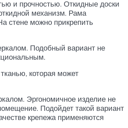
тью и прочностью. Откидные доски
откидной механизм. Рама
 На стене можно прикрепить
еркалом. Подобный вариант не
нкциональным.
тканью, которая может
ркалом. Эргономичное изделие не
помещение. Подойдет такой вариант
 качестве крепежа применяются