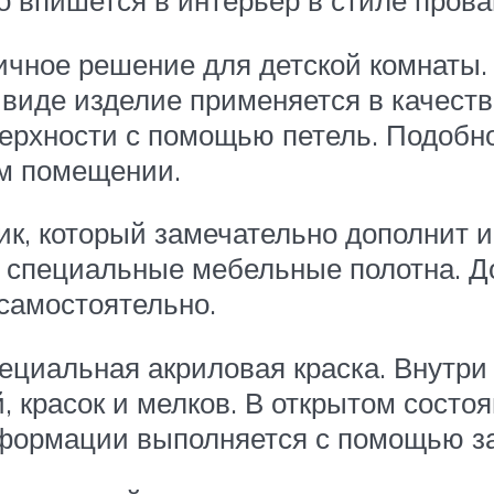
 впишется в интерьер в стиле прова
тичное решение для детской комнаты
 виде изделие применяется в качеств
ерхности с помощью петель. Подобно
м помещении.
к, который замечательно дополнит и
 специальные мебельные полотна. Д
самостоятельно.
циальная акриловая краска. Внутри
, красок и мелков. В открытом состо
сформации выполняется с помощью з