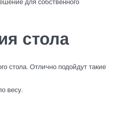
решение для собственного
ия стола
о стола. Отлично подойдут такие
о весу.