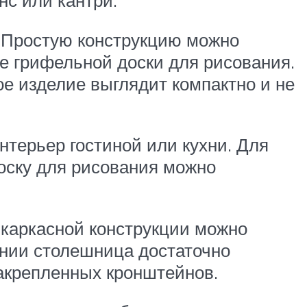
нс или кантри.
. Простую конструкцию можно
е грифельной доски для рисования.
е изделие выглядит компактно и не
нтерьер гостиной или кухни. Для
оску для рисования можно
 каркасной конструкции можно
янии столешница достаточно
акрепленных кронштейнов.