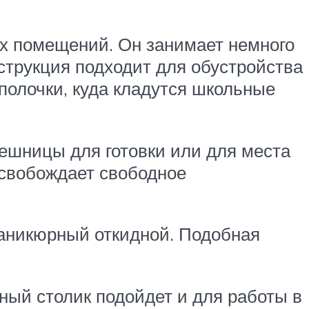
ых помещений. Он занимает немного
струкция подходит для обустройства
полочки, куда кладутся школьные
лешницы для готовки или для места
освобождает свободное
аникюрный откидной. Подобная
ный столик подойдет и для работы в