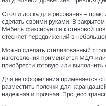
натуральной древесины превосходно
Стол и доска для рисования – прак
сделать своими руками. В закрытом
Мебель фиксируется к стеновой пов
стесняет передвижений в небольшо
Можно сделать стилизованный столи
изготовления применяется МДФ или
приобрести готовую или выполнить 
Для ее оформления применяется спе
разместить полочки для карандашей
надежная и прочная. Процесс тран