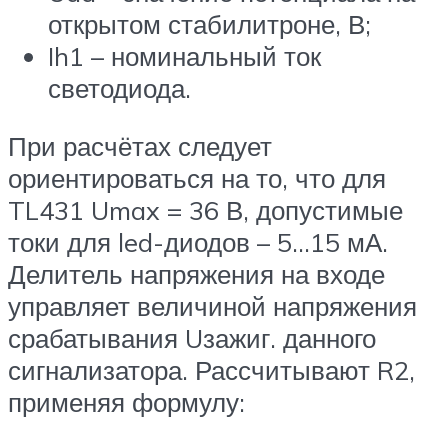
открытом стабилитроне, В;
Ih1 – номинальный ток
светодиода.
При расчётах следует
ориентироваться на то, что для
TL431 Umax = 36 В, допустимые
токи для led-диодов – 5…15 мА.
Делитель напряжения на входе
управляет величиной напряжения
срабатывания Uзажиг. данного
сигнализатора. Рассчитывают R2,
применяя формулу: