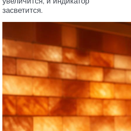
увеличится, и индикатор
засветится.