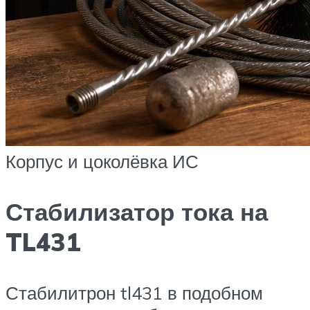
Корпус и цоколёвка ИС
Стабилизатор тока на
TL431
Стабилитрон tl431 в подобном