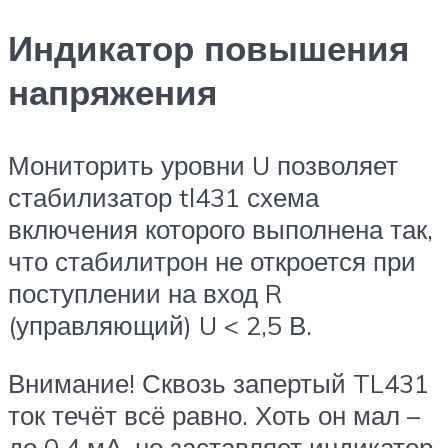
Индикатор повышения
напряжения
Мониторить уровни U позволяет
стабилизатор tl431 схема
включения которого выполнена так,
что стабилитрон не откроется при
поступлении на вход R
(управляющий) U < 2,5 В.
Внимание! Сквозь запертый TL431
ток течёт всё равно. Хоть он мал –
до 0,4 мА, но заставляет индикатор