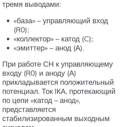
тремя выводами:
«база» – управляющий вход
(R0);
«коллектор» – катод (C);
«эмиттер» – анод (А).
При работе СН к управляющему
входу (R0) и аноду (А)
прикладывается положительный
потенциал. Ток IКА, протекающий
по цепи «катод – анод»,
представляется
стабилизированным выходным