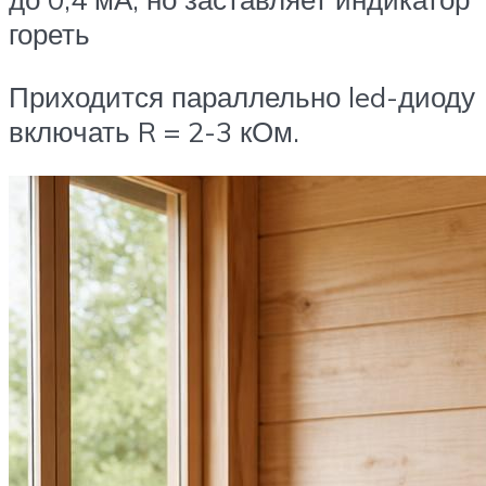
гореть
Приходится параллельно led-диоду
включать R = 2-3 кОм.